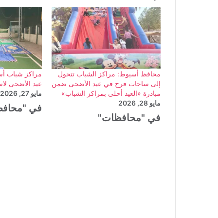
محافظ أسيوط: مراكز الشباب تتحول
مراكز شباب أسي
إلى ساحات فرح في عيد الأضحى ضمن
عيد الأضحى لاس
مبادرة «العيد أحلى بمراكز الشباب»
مايو 27, 2026
مايو 28, 2026
في "محاف
في "محافظات"