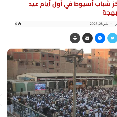
اكز شباب أسيوط في أول أيام عيد
بهجة
ر
مايو 28, 2026
0
سبوك
تويتر
ماسنجر
مشاركة عبر البريد
طباعة