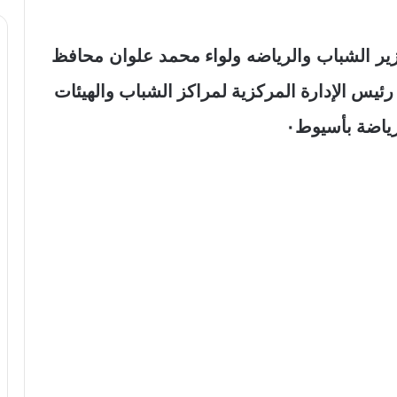
زير الشباب والرياضه ولواء محمد علوان محافظ
ئيس الإدارة المركزية لمراكز الشباب والهيئات
ياضة بأسيوط٠