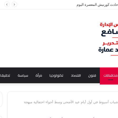
جديد للعامل
محافظات
فنون
اقتصاد
تكنولوجيا
مرأة
سياسة
تحقيقا