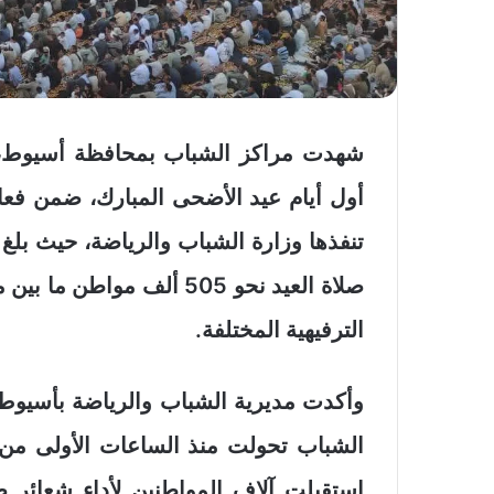
شهدت مراكز الشباب بمحافظة أسيوط، اليو
أول أيام عيد الأضحى المبارك، ضمن فعال
تنفذها وزارة الشباب والرياضة، حيث بل
صلاة العيد نحو 505 ألف م
الترفيهية المختلفة.
وأكدت مديرية الشباب والرياضة بأسيوط، 
الشباب تحولت منذ الساعات الأولى من 
استقبلت آلاف المواطنين لأداء شعائر ص