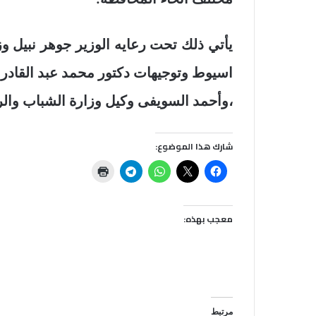
يأتي ذلك تحت رعايه الوزير جوهر نبيل و
اسيوط وتوجيهات دكتور محمد عبد القادر ر
،وأحمد السويفى وكيل وزارة الشباب والر
شارك هذا الموضوع:
معجب بهذه:
مرتبط