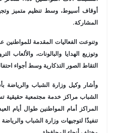
أوقاف أسيوط، وسط تنظيم متميز وتجه
المشاركة.
وتنوعت الفعاليات المقدمة للمواطنين عقب
وتوزيع الهدايا والبالونات، والألعاب الت
التقاط الصور التذكارية وسط أجواء احتفا
وأشار وكيل وزارة الشباب والرياضة ب
الشباب مراكز خدمة مجتمعية حقيقية تست
المراكز أمام المواطنين طوال أيام العيد
تنفيذًا لتوجيهات وزارة الشباب والرياضة
مختلف أنحاء المحافظة.