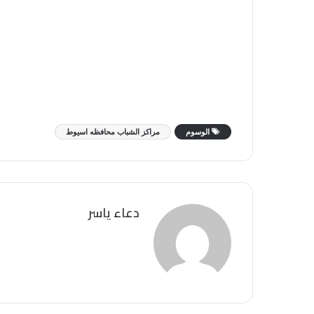
الوسوم
مراكز الشباب محافظه اسيوط
دعاء ياسر