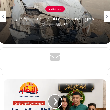
محافظات
مصرع شخصين وإصابة ثالث في انقلاب سيارة على
صحراوي سوهاج