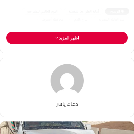
الوسوم
أمانة الطوارئ التنفيذية
اليوم العالمي للمتبرعين
بيت العائلة المصرية
تبرع بالدم
محافظة أسيوط
اظهر المزيد
دعاء ياسر