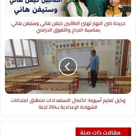
جريدة ضى النهار تهنئ الطالبين كيفن هاني وستيفن هاني
بمناسبة النجاح والتفوق الدراسي
وكيل تعليم أسيوط: اكتمال الاستعدادات لانطلاق امتحانات
الشهادة الإعدادية بـ264 لجنة
مقالات ذات صلة