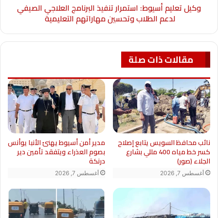
وكيل تعليم أسيوط: استمرار تنفيذ البرنامج العلاجي الصيفي
لدعم الطلاب وتحسين مهاراتهم التعليمية
مقالات ذات صلة
نائب محافظ السويس يتابع إصلاح
مدير أمن أسيوط يهنئ الأنبا يوأنس
كسر خط مياه 400 مللي بشارع
بصوم العذراء ويتفقد تأمين دير
الجلاء (صور)
درنكة
أغسطس 7, 2026
أغسطس 7, 2026