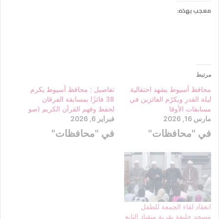
معجب بهذه:
مرتبط
محافظ أسيوط يشهد احتفالية
تفاصيل : محافظ أسيوط يكرم
ليلة القدر ويكرّم الفائزين في
38 فائزًا بمسابقة الفرقان
مسابقات الأوقا
لحفظ وفهم القرآن الكريم (صو
مارس 16, 2026
فبراير 6, 2026
في "محافظات"
في "محافظات"
انعقاد لقاء الجمعة للطفل
مسجد خليفة بقرية منقباد التابع