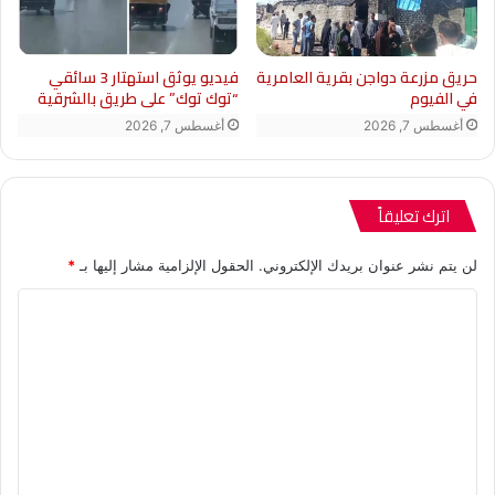
حريق مزرعة دواجن بقرية العامرية
فيديو يوثق استهتار 3 سائقي
في الفيوم
“توك توك” على طريق بالشرقية
أغسطس 7, 2026
أغسطس 7, 2026
اترك تعليقاً
لن يتم نشر عنوان بريدك الإلكتروني.
الحقول الإلزامية مشار إليها بـ
*
ا
ل
ت
ع
ل
ي