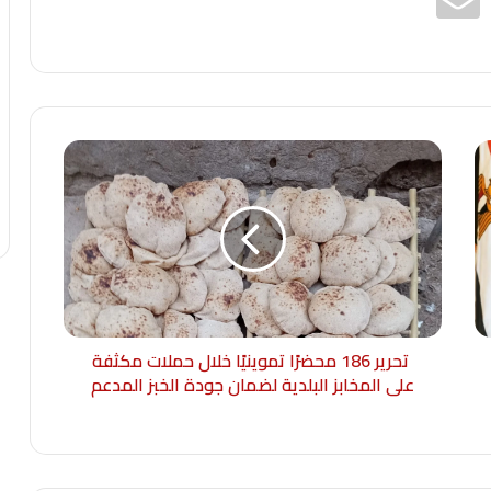
تحرير 186 محضرًا تموينيًا خلال حملات مكثفة
على المخابز البلدية لضمان جودة الخبز المدعم