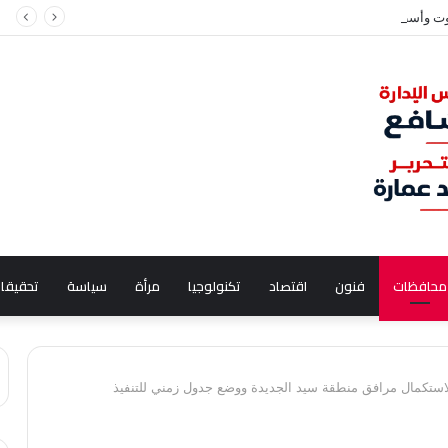
 وأسطورة بن شداد.. سر تسمية معبد “إسطبل عنتر” بالمنيا
محافظات
فنون
اقتصاد
تكنولوجيا
مرأة
سياسة
تحقيقا
لاستكمال مرافق منطقة سيد الجديدة ووضع جدول زمني للتنفيذ