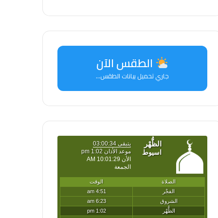
الطقس الآن
جاري تحميل بيانات الطقس...