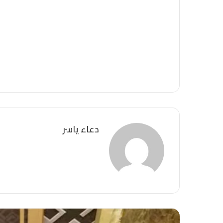
دعاء ياسر