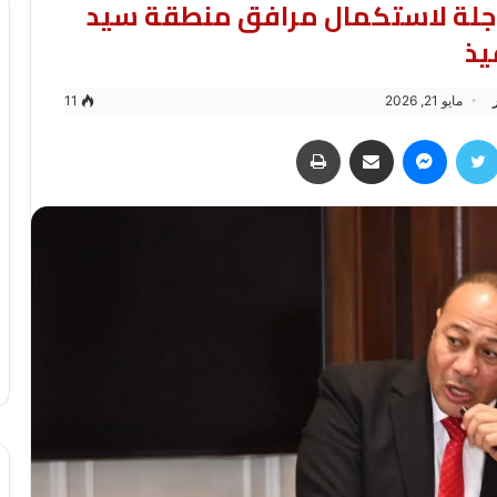
عاجلة لاستكمال مرافق منطقة سيد
يذ
مايو 21, 2026
11
سبوك
تويتر
ماسنجر
مشاركة عبر البريد
طباعة