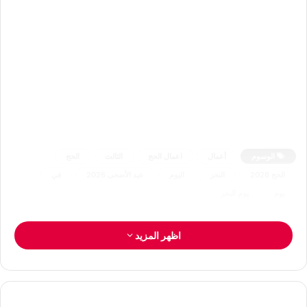
الوسوم
أعمال
اعمال الحج
الثالث
الحج
الحج 2026
النحر
اليوم
عيد الأضحى 2026
في
يوم
يوم النحر
اظهر المزيد