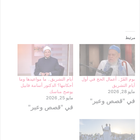
مرتبط
يوم القَرّ.. أعمال الحج في أول
أيام التشريق.. ما مواعيدها وما
أيام التشريق
أحكامها؟ الدكتور أسامة قابيل
مايو 28, 2026
يوضح مناسك
مايو 25, 2026
في "قصص وعبر"
في "قصص وعبر"