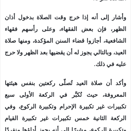
وأشار إلى أنه إذا خرج وقت الصلاة بدخول أذان
الظهر، فإن بعض الفقهاء، وعلى رأسهم فقهاء
الشافعية، أجازوا قضاء السنن المؤكدة، ومنها صلاة
العيد، وبالتالي يجوز له أن يقضيها بعد الظهر ولا حرج
عليه في ذلك.
وأكد أن صلاة العيد تُصلّى ركعتين بنفس هيئتها
المعروفة، حيث تُكبَّر في الركعة الأولى سبع
تكبيرات غير تكبيرة الإحرام وتكبيرة الركوع، وفي
الركعة الثانية خمس تكبيرات غير تكبيرة القيام
وتكبيرة الركوع، مشيرًا إلى أنه يجوز أداؤها منفردًا