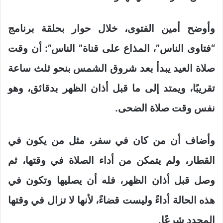
وأوضح أمين الفتوى، خلال حوار بحلقة برنامج
“فتاوى الناس”، المذاع على قناة” الناس”: أن وقت
صلاة العيد يبدأ بعد شروق الشمس بنحو ثلث ساعة
تقريبًا، ويمتد إلى ما قبل أذان الظهر بدقائق، وهو
نفس وقت صلاة الضحى.
وأضاف أن من كان في سفر، مثل من يكون في
القطار، ولم يتمكن من أداء الصلاة في وقتها، ثم
وصل قبل أذان الظهر، فله أن يصليها وتكون في
هذه الحالة أداءً وليست قضاءً، لأنها لا تزال في وقتها
المحدد شرعًا.