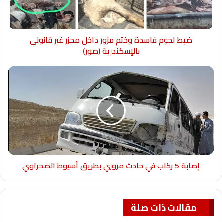
ضبط لحوم فاسدة وختم مزور داخل مجزر غير قانوني
بالإسكندرية (صور)
إصابة 5 ركاب في حادث مروري بطريق أسيوط الصحراوي
مقالات ذات صلة