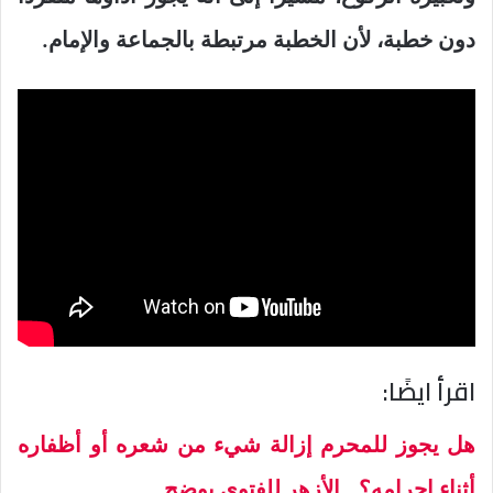
دون خطبة، لأن الخطبة مرتبطة بالجماعة والإمام.
اقرأ ايضًا:
هل يجوز للمحرم إزالة شيء من شعره أو أظفاره
أثناء إحرامه؟.. الأزهر للفتوى يوضح