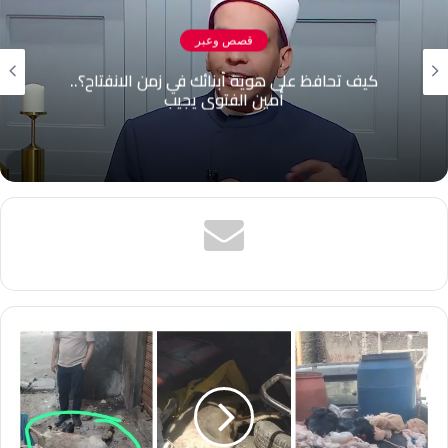
قصص وعبر
كيف تحافظ على هوية أبنائك في زمن الانفتاح؟..
أمين الفتوى يجيب