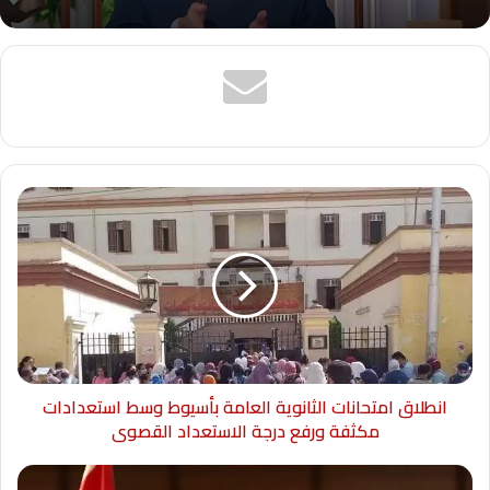
انطلاق امتحانات الثانوية العامة بأسيوط وسط استعدادات
مكثفة ورفع درجة الاستعداد القصوى