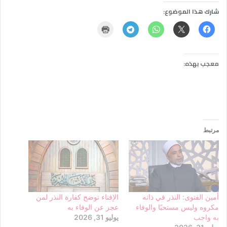
شارك هذا الموضوع:
معجب بهذه:
مرتبط
أمين الفتوى: النذر في ذاته
الإفتاء توضح كفارة النذر لمن
مكروه وليس مستحبًا والوفاء
عجز عن الوفاء به
به واجب
يوليو 31, 2026