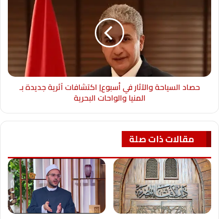
حصاد السياحة والآثار في أسبوع| اكتشافات آثرية جديدة بـ
المنيا والواحات البحرية
مقالات ذات صلة