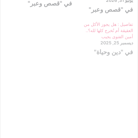
يوليو 31, 2026
في "قصص وعبر"
في "قصص وعبر"
تفاصيل : هل يجوز الأكل من
العقيقة أم تُخرج كلها لله؟..
أمين الفتوى يجيب
ديسمبر 25, 2025
في "دين وحياة"