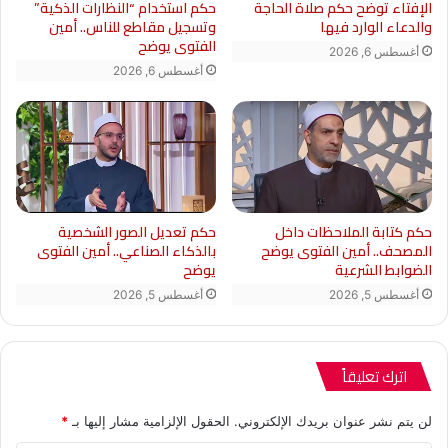
الإفتاء توضح حكم صلاة الحاجة
حكم استخدام “النظارات الذكية”
والدعاء الوارد فيها
وتسجيل مقاطع للناس.. أمين
الفتوى يوضح
أغسطس 6, 2026
أغسطس 6, 2026
حكم تعديل الصور الشخصية
حكم كتابة الملاحظات داخل
بالذكاء الصناعي.. أمين الفتوى
المصحف.. أمين الفتوى يوضح
يوضح
الضوابط الشرعية
أغسطس 5, 2026
أغسطس 5, 2026
اترك تعليقاً
لن يتم نشر عنوان بريدك الإلكتروني.
الحقول الإلزامية مشار إليها بـ
*