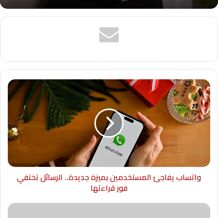
واتساب يفاجئ المستخدمين بميزة جديدة.. الرسائل تختفي
فور قراءتها