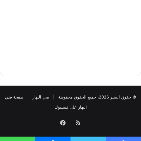
© حقوق النشر 2026، جميع الحقوق محفوظة |
ضي النهار
|
صفحة ضي
النهار على فيسبوك
ملخص
فيسبوك
الموقع