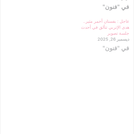
في "فنون"
عاجل : بفستان أحمر مثير..
هدى الإتربي تتألق في أحدث
جلسة تصوير
ديسمبر 26, 2025
في "فنون"