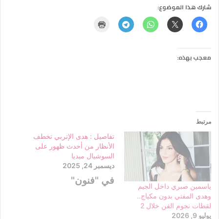
شارك هذا الموضوع:
معجب بهذه:
مرتبط
تفاصيل : هدى الإتربي تخطف
الأنظار من أحدث ظهور على
السوشيال ميديا
ديسمبر 24, 2025
في "فنون"
ياسمين صبري داخل الجيم
وهدى المفتي بدون مكياج..
لقطات نجوم الفن خلال 2
يوليو 9, 2026