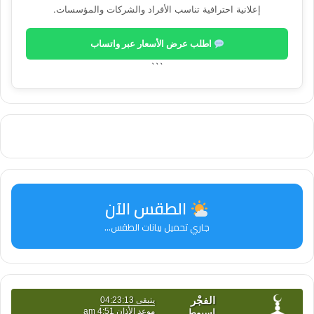
إعلانية احترافية تناسب الأفراد والشركات والمؤسسات.
اطلب عرض الأسعار عبر واتساب
```
الطقس الآن
جاري تحميل بيانات الطقس...