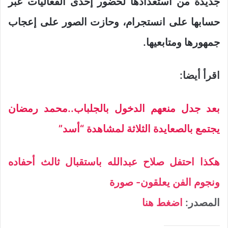
جديدة من استعدادها لحضور إحدى الفعاليات عبر
حسابها على انستجرام، وحازت الصور على إعجاب
جمهورها ومتابعيها.
اقرأ أيضا:
بعد جدل منعهم الدخول بالجلباب..محمد رمضان
يجتمع بالصعايدة الثلاثة لمشاهدة “أسد”
هكذا احتفل صلاح عبدالله باستقبال ثالث أحفاده
ونجوم الفن يعلقون- صورة
المصدر:
اضغط هنا