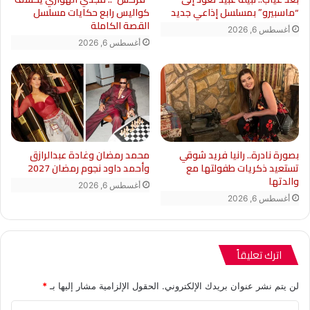
“ماسبيرو” بمسلسل إذاعي جديد
كواليس رابع حكايات مسلسل
القصة الكاملة
أغسطس 6, 2026
أغسطس 6, 2026
بصورة نادرة.. رانيا فريد شوقي
محمد رمضان وغادة عبدالرازق
تستعيد ذكريات طفولتها مع
وأحمد داود نجوم رمضان 2027
والدتها
أغسطس 6, 2026
أغسطس 6, 2026
اترك تعليقاً
لن يتم نشر عنوان بريدك الإلكتروني.
الحقول الإلزامية مشار إليها بـ
*