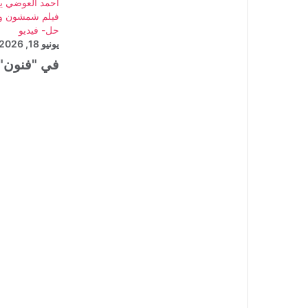
أحمد العوضي 
فيلم شمشون ود
حل- فيديو
يونيو 18, 2026
في "فنون"