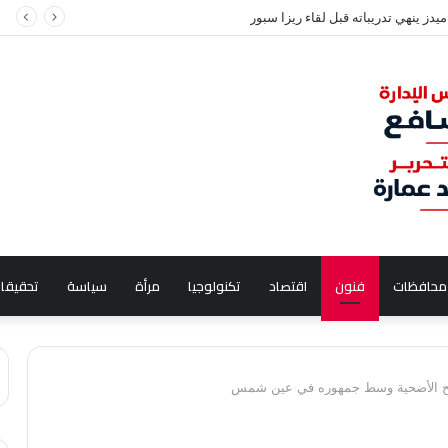
 سعيد في مدينة نصر بسبب قضية نفقة
محافظات
فنون
اقتصاد
تكنولوجيا
مرأة
سياسة
تحقيقا
 ذبح الأضحية وسط جمهوره في عين شمس