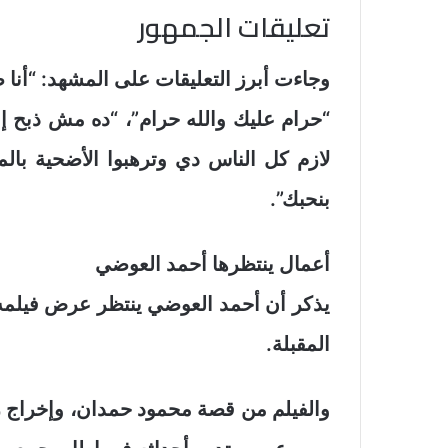
تعليقات الجمهور
وجاءت أبرز التعليقات على المشهد: “أنا 
“حرام عليك والله حرام”، “ده مش ذبح 
لازم كل الناس دي وترهبوا الأضحية بال
بنحبك”.
أعمال ينتظرها أحمد العوضي
يذكر أن أحمد العوضي ينتظر عرض فيلمه 
المقبلة.
والفيلم من قصة محمود حمدان، وإخراج 