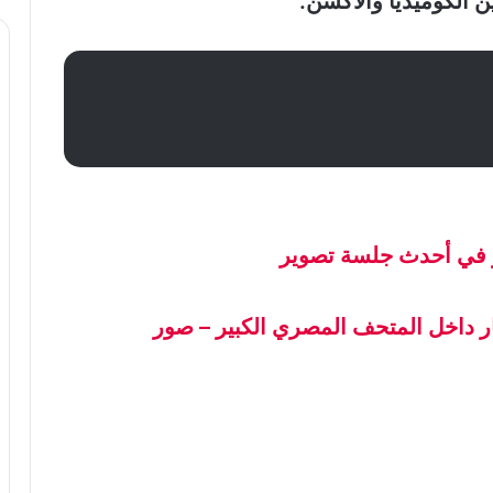
 الكوميديا والأكشن.
ر في أحدث جلسة تصوير
ر داخل المتحف المصري الكبير – صور