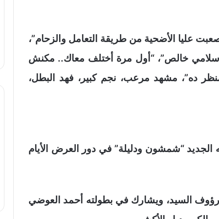
صعبت عليا الأضحية من طريقة التعامل والزحام”،
إسلامي خالص”، “أول مرة أختلف معاك.. مكنش
منظر ده”، مشهد مرعب، نجم كبير، فهد البطل،
الجديد “شمشون ودليلة” في دور العرض الأيام
رؤوف السيد، ويشارك في بطولته أحمد العوضي