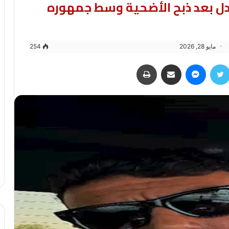
جدل بعد ذبح الأضحية وسط جمهوره
مايو 28, 2026
254
سبوك
تويتر
ماسنجر
مشاركة عبر البريد
طباعة