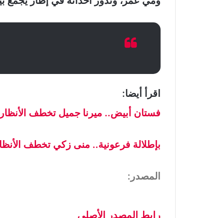
ومي عمر، وتدور أحداثه في إطار يجمع بين
اقرأ أيضا:
فستان أبيض.. ميرنا جميل تخطف الأنظا
بإطلالة فرعونية.. منى زكي تخطف الأنظا
المصدر:
رابط المصدر الأصلي