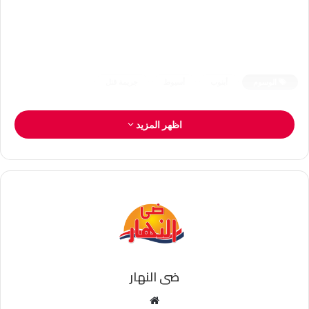
الوسوم
أبنوب
أسيوط
جريمة قتل
اظهر المزيد
ضى النهار
موقع