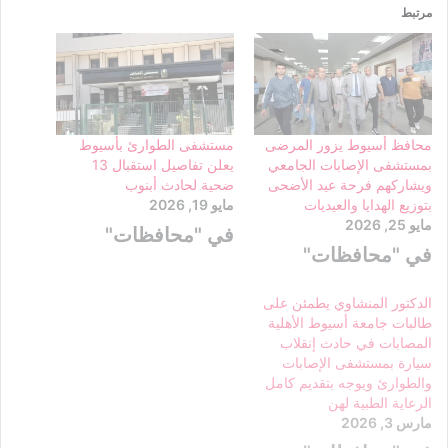
مرتبط
محافظ أسيوط يزور المرضى
مستشفى الطوارئ بأسيوط
بمستشفى الإصابات الجامعي
يعلن تفاصيل استقبال 13
ويشاركهم فرحة عيد الأضحى
ضحية لحادث أبنوب
بتوزيع الهدايا والعيديات
مايو 19, 2026
مايو 25, 2026
في "محافظات"
في "محافظات"
الدكتور المنشاوي يطمئن على
طالبات جامعة أسيوط الأهلية
المصابات في حادث إنقلاب
سيارة بمستشفى الإصابات
والطوارئ ويوجه بتقديم كامل
الرعاية الطبية لهن
مارس 3, 2026