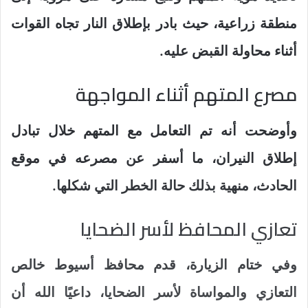
منطقة زراعية، حيث بادر بإطلاق النار تجاه القوات
أثناء محاولة القبض عليه.
مصرع المتهم أثناء المواجهة
وأوضحت أنه تم التعامل مع المتهم خلال تبادل
إطلاق النيران، ما أسفر عن مصرعه في موقع
الحادث، منهية بذلك حالة الخطر التي شكلها.
تعازي المحافظ لأسر الضحايا
وفي ختام الزيارة، قدم محافظ أسيوط خالص
التعازي والمواساة لأسر الضحايا، داعيًا الله أن