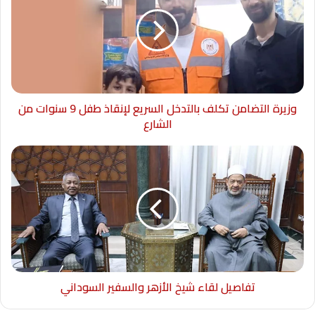
وزيرة التضامن تكلف بالتدخل السريع لإنقاذ طفل 9 سنوات من
الشارع
تفاصيل لقاء شيخ الأزهر والسفير السوداني