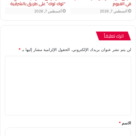
في الفيوم
“توك توك” على طريق بالشرقية
أغسطس 7, 2026
أغسطس 7, 2026
اترك تعليقاً
لن يتم نشر عنوان بريدك الإلكتروني.
الحقول الإلزامية مشار إليها بـ
*
ا
ل
ت
ع
ل
ي
ق
الاسم
*
*