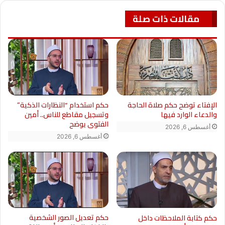
مقالات ذات صلة
الإفتاء توضح حكم صلاة الحاجة
حكم استخدام “النظارات الذكية”
والدعاء الوارد فيها
وتسجيل مقاطع للناس.. أمين
الفتوى يوضح
أغسطس 6, 2026
أغسطس 6, 2026
حكم تعديل الصور الشخصية
حكم كتابة الملاحظات داخل