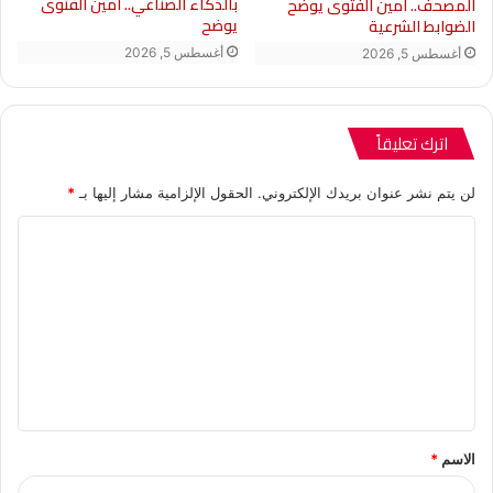
بالذكاء الصناعي.. أمين الفتوى
المصحف.. أمين الفتوى يوضح
يوضح
الضوابط الشرعية
أغسطس 5, 2026
أغسطس 5, 2026
اترك تعليقاً
لن يتم نشر عنوان بريدك الإلكتروني.
الحقول الإلزامية مشار إليها بـ
*
ا
ل
ت
ع
ل
ي
ق
الاسم
*
*