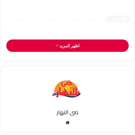
الوسوم
الدماغ
الرياضة
الطفل
بناء
تسهم
شخصية
صحة
في
كيف
نفسيا
واجتماعيا
اظهر المزيد
ضى النهار
موقع
الويب