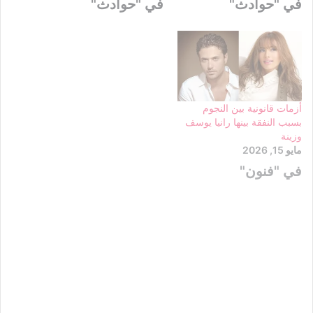
في "حوادث"
في "حوادث"
أزمات قانونية بين النجوم
بسبب النفقة بينها رانيا يوسف
وزينة
مايو 15, 2026
في "فنون"