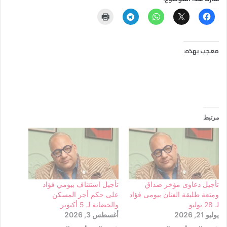
معجب بهذه:
مرتبط
تأجيل دعاوى مؤخر صداق
تأجيل استئناف بيومي فؤاد
ومتعة طليقة الفنان بيومى فؤاد
على حكم أجر المسكن
لـ 28 يوليو
والحضانة لـ 5 أكتوبر
يوليو 21, 2026
أغسطس 3, 2026