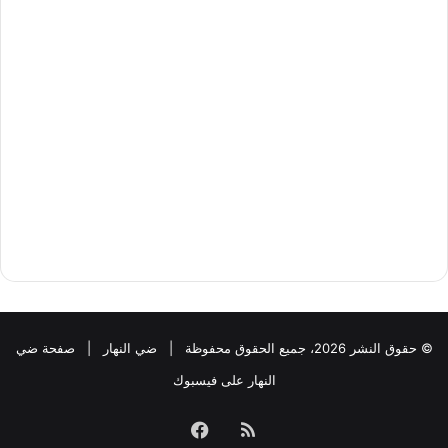
© حقوق النشر 2026، جميع الحقوق محفوظة |
ضي النهار
|
صفحة ضي
النهار على فيسبوك
ملخص
فيسبوك