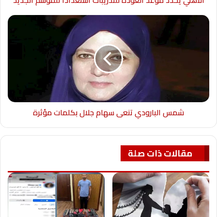
الأهلي يحدد موعد العودة للتدريبات استعدادا للموسم الجديد
شمس البارودي تنعى سهام جلال بكلمات مؤثرة
مقالات ذات صلة