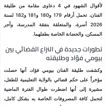
لأقوال الشهود في 4 دعاوى مقامة من طليقة
الفنان، تحمل أرقام 179 و180 و181 و182 لسنة
2026 أسرة، والمتعلقة بنفقة المدرسة، وأجر
المسكن، والحضانة الخاصة بطفلهما.
تطورات جديدة في النزاع القضائي بين
بيومي فؤاد وطليقته
وكشفت طليقة الفنان بيومي فؤاد، أنها حصلت
مؤخراً على حكم قضائي بالولاية التعليمية للطفل،
مشيرة إلى أنها اضطرت طوال الفترة الماضية
لتحمل كافة المصروفات الخاصة به بشكل كامل،