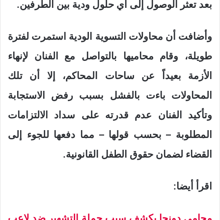
بعد تعثر الوصول إلى أي حلول ودية بين الطرفين.
وأضافت أن محاولات التسوية الودية استمرت لفترة
طويلة، وقام محاميها بالتواصل مع الفنان لإنهاء
الأزمة بعيداً عن ساحات المحاكم، إلا أن تلك
المحاولات باءت بالفشل بسبب رفض الاستجابة
وتأكيد الفنان عدم قدرته على سداد الالتزامات
المطلوبة – بحسب قولها – مما دفعها للجوء إلى
القضاء لضمان حقوق الطفل القانونية.
اقرأ أيضا:
محامي دونجا يكشف سبب حملة التشهير ضد لاعب