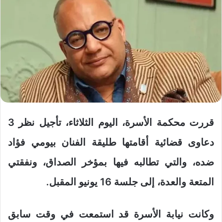
قررت محكمة الأسرة، اليوم الثلاثاء، تأجيل نظر 3
دعاوى قضائية أقامتها طليقة الفنان بيومي فؤاد
ضده، والتي تطالبه فيها بمؤخر الصداق، ونفقتي
المتعة والعدة، إلى جلسة 16 يونيو المقبل.
وكانت نيابة الأسرة قد استمعت في وقت سابق