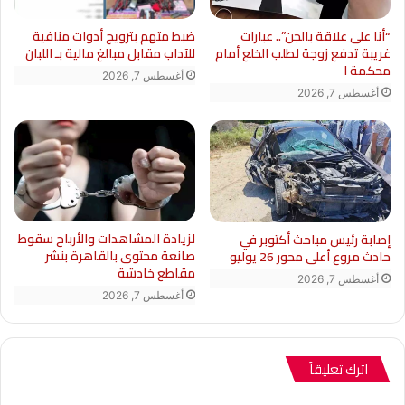
“أنا على علاقة بالجن”.. عبارات
ضبط متهم بترويج أدوات منافية
غريبة تدفع زوجة لطلب الخلع أمام
للآداب مقابل مبالغ مالية بـ اللبان
محكمة ا
أغسطس 7, 2026
أغسطس 7, 2026
لزيادة المشاهدات والأرباح سقوط
إصابة رئيس مباحث أكتوبر في
صانعة محتوى بالقاهرة بنشر
حادث مروع أعلى محور 26 يوليو
مقاطع خادشة
أغسطس 7, 2026
أغسطس 7, 2026
اترك تعليقاً