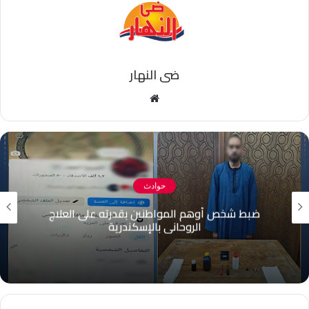
ضى النهار
موقع
الويب
حوادث
ضبط 3 أشخاص بعد مشاجرة مع مهندس في عين
شمس