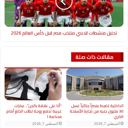
تحليل منشطات للاعبي منتخب مصر قبل كأس العالم 2026
مقالات ذات صلة
“أنا على علاقة بالجن”.. عبارات
الداخلية تضبط عنصراً جنائياً غسل
غريبة تدفع زوجة لطلب الخلع أمام
30 مليون جنيه من تجارة الأسلحة
محكمة ا
الناري
أغسطس 7, 2026
أغسطس 7, 2026