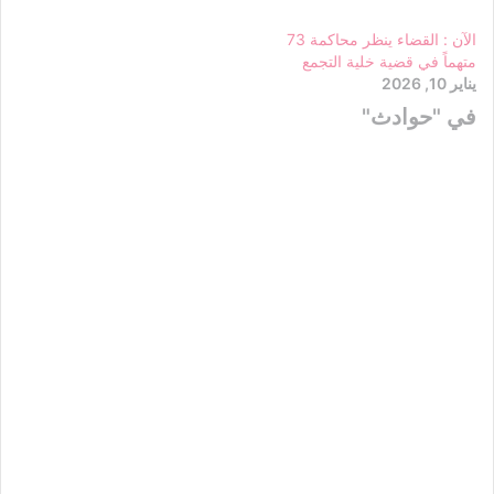
الآن : القضاء ينظر محاكمة 73
متهماً في قضية خلية التجمع
يناير 10, 2026
في "حوادث"