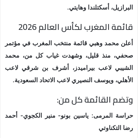
البرازيل، أسكتلندا وهايتي.
قائمة المغرب لكأس العالم 2026
أعلن محمد وهبي قائمة منتخب المغرب في مؤتمر
صحفي، منذ قليل، وشهدت غياب كل من، محمد
الشيبي لاعب بيراميدز، أشرف بن شرقي لاعب
الأهلي، ويوسف النصيري لاعب الاتحاد السعودية.
وتضم القائمة كل من:
حراسة المرمى: ياسين بونو- منير الكجوي- أحمد
رضا التكناوتي