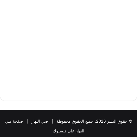
© حقوق النشر 2026، جميع الحقوق محفوظة |
ضي النهار
|
صفحة ضي
النهار على فيسبوك