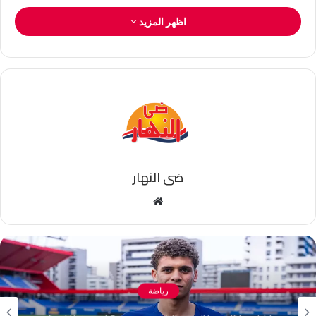
اظهر المزيد
ضى النهار
موقع
الويب
رياضة