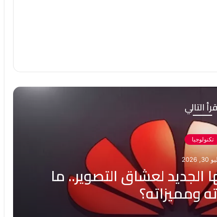
رأ التالي
تكنولوجيا
3, 2026
الجديد لعشاق التصوير.. ما
ه ومميزاته؟