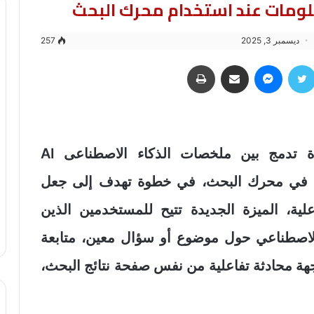
ومات عند استخدام محرك البحث
ديسمبر 3, 2025
257
سبوك
تويتر
ماسنجر
مشاركة عبر البريد
طباعة
بدأت شركة جوجل اختبار ميزة جديدة تدمج بين ملخصات الذكاء الاصطناعى AI
Overviews ووضع المحادثة AI Mode في محرك البحث، في خطوة تهدف إلى جعل
ية، الميزة الجديدة تتيح للمستخدمين الذين
لاصطناعي حول موضوع أو سؤال معين، متابعة
ة محادثة تفاعلية من نفس صفحة نتائج البحث،