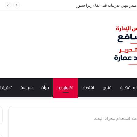
 سعيد في مدينة نصر بسبب قضية نفقة
محافظات
فنون
اقتصاد
تكنولوجيا
مرأة
سياسة
تحقيقا
عند استخدام محرك البحث