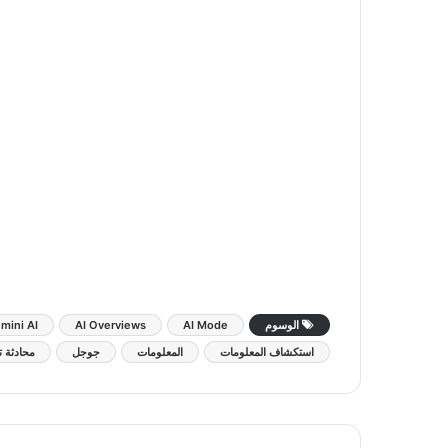
الوسوم
AI Mode
AI Overviews
mini AI
استكشاف المعلومات
المعلومات
جوجل
محادثة ت