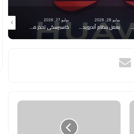
يوليو 28, 2026
يوليو 27, 2026
يوليو 27, 2026
كيف تفرض ميتا سيطرتها على الذكاء الاصطناعي المتقدم عبر تطبيقاتها؟
يعمل بنظام أندرويد-16.. Vivo تعلن عن هاتفها الجديد
كاسبرسكي تحذر من عمليات احتيال تستهدف مشتركي باقات الهواتف المحمولة