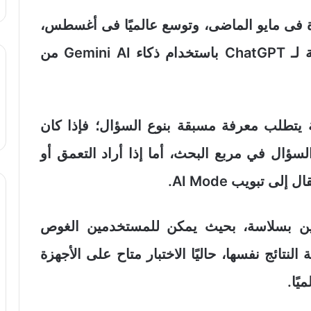
لايات المتحدة فى مايو الماضى، وتوسع عالميًا فى أغسطس،
ليتيح للمستخدمين تجربة حوارية مشابهة لـ ChatGPT باستخدام ذكاء Gemini AI من
 يتطلب معرفة مسبقة بنوع السؤال؛ فإذا كان
لسؤال في مربع البحث، أما إذا أراد التعمق أو
 تبويب AI Mode.
بتين بسلاسة، بحيث يمكن للمستخدمين الغوص
نتائج نفسها، حاليًا الاختبار متاح على الأجهزة
يًا.