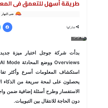
طريقة أسهل للتعمق فى المعل
ضى النهار
في
شاركها
جوجل
استكشاف المعلومات أسرع وأكثر تفاعل
يحصلون على لمحة سريعة من الذكاء ا
الاستفسار وطرح أسئلة إضافية ضمن واجه
دون الحاجة للانتقال بين التبويبات.