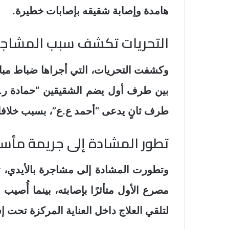
هامدة وإصابة شقيقه بإصابات خطيرة.
التحريات تكشف سبب المشاجر
وكشفت التحريات، التي أجراها ضباط م
بين طرف أول يضم الشقيقين “حمادة ر.
طرف ثانٍ يدعى “أحمد ع.ع”، بسبب خلافات
تطور المشادة إلى جريمة مأسا
وتطورت المشادة إلى مشاجرة بالأيدي، ت
مصرع الأول متأثرًا بإصابته، بينما أُصي
لتلقي العلاج داخل العناية المركزة تح