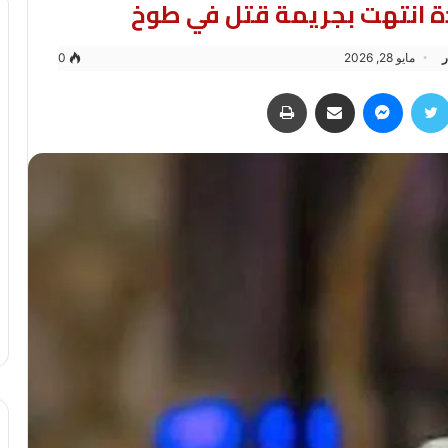
ة انتهت بجريمة قتل في طوخ
ر
مايو 28, 2026
0
سبوك
تويتر
ماسنجر
مشاركة عبر البريد
طباعة