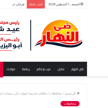
فرحان حق: الحوار ا
الجمعة , 7 أغسطس 2026
أخبار عاجلة
ضى النهار
عاجل
عرب وعالم
رياضة
حوادث
الرئيسية
/
محافظات
/
خلافات قديمة تحولت إلى مشادة ان
محافظات