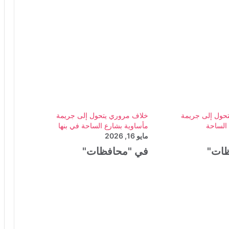
حول إلى جريمة
خلاف مروري يتحول إلى جريمة
الساحة
مأساوية بشارع الساحة في بنها
مايو 16, 2026
ظات"
في "محافظات"