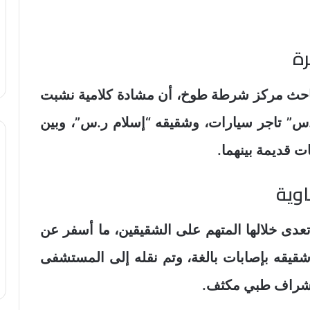
ة
باحث مركز شرطة طوخ، أن مشادة كلامية نشبت
س” تاجر سيارات، وشقيقه “إسلام ر.س”، وبين
 قديمة بينهما.
وية
عدى خلالها المتهم على الشقيقين، ما أسفر عن
ب شقيقه بإصابات بالغة، وتم نقله إلى المستشفى
ت إشراف طبي مكثف.