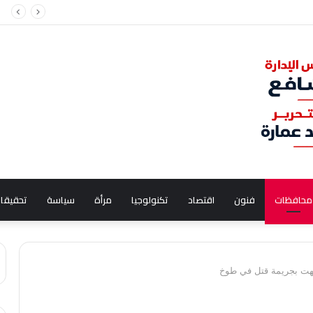
لدبلوماسي الطريق الوحيد لتسوية الأزمة النووية
محافظات
فنون
اقتصاد
تكنولوجيا
مرأة
سياسة
تحقيقا
تهت بجريمة قتل في طوخ