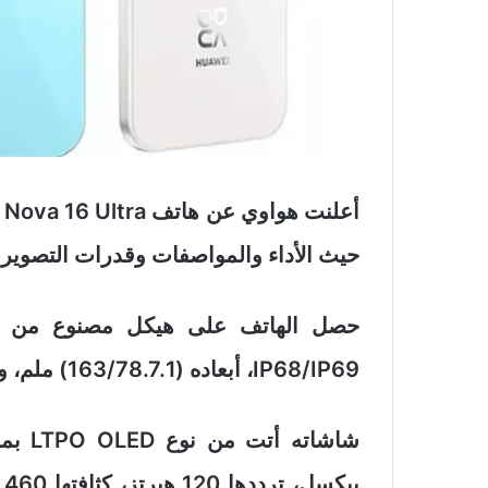
أ
حيث الأداء والمواصفات وقدرات التصوير.
حصل الهاتف على هيكل مصنوع من أجود
IP68/IP69، أبعاده (163/78.7.1) ملم، وزنه 220 ج.