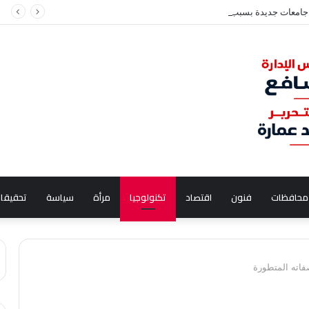
جامعات جديدة بسبب الفلسطينيين واللاتين
محافظات
فنون
اقتصاد
تكنولوجيا
مرأة
سياسة
تحقيقا
فاته المتطورة