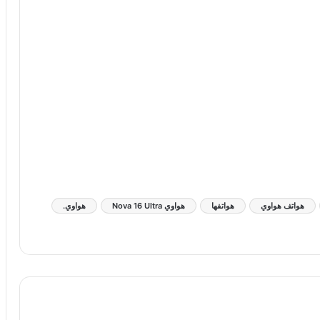
هواتف هواوي
هواتفها
هواوي Nova 16 Ultra
هواوي.