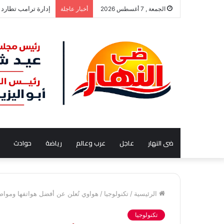
إدارة ترامب تطارد 
الجمعة , 7 أغسطس 2026
أخبار عاجلة
ضى النهار
عاجل
عرب وعالم
رياضة
حوادث
الرئيسية
/
تكنولوجيا
/
هواوي تُعلن عن أفضل هواتفها ومواص
تكنولوجيا