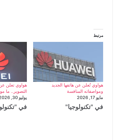
مرتبط
هواوي تُعلن عن هاتفها الجديد
هواوي تعلن عن 
ومواصفاته المنافسة
التصوير.. ما مو
مايو 17, 2026
يوليو 30, 2026
في "تكنولوجيا"
في "تكنولو