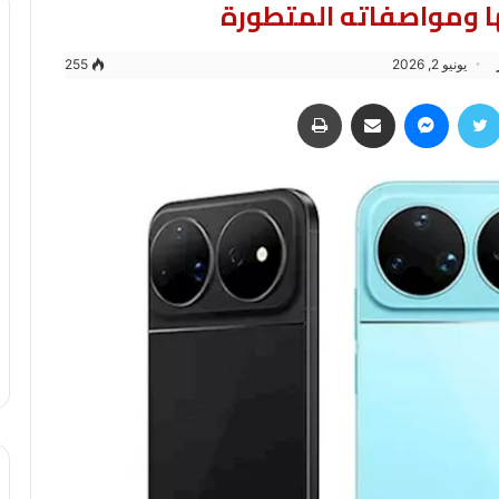
 ومواصفاته المتطورة
يونيو 2, 2026
255
سبوك
تويتر
ماسنجر
مشاركة عبر البريد
طباعة