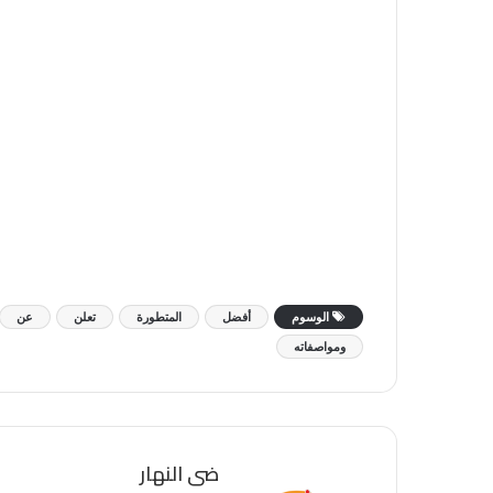
الوسوم
أفضل
المتطورة
تعلن
عن
ومواصفاته
ضى النهار