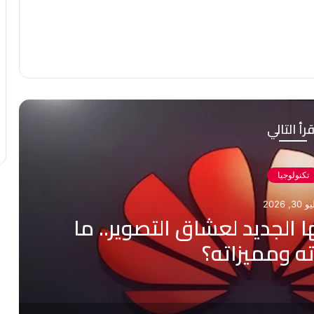
رأ التالي
تكنولوجيا
3, 2026
الجديد لعشاق التصوير.. ما
ه ومميزاته؟