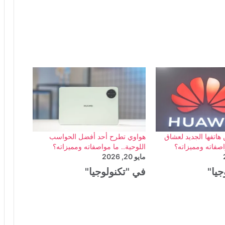
هاتفها الجديد لعشاق
هواوي تطرح أحد أفضل الحواسب
اصفاته ومميزاته؟
اللوحية.. ما مواصفاته ومميزاته؟
مايو 20, 2026
جيا"
في "تكنولوجيا"