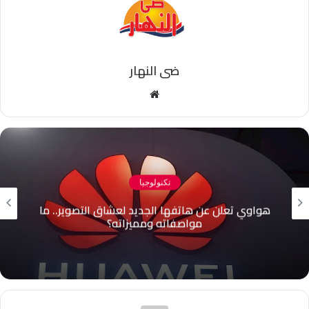
ضى النهار
موقع
الويب
تكنولوجيا
كيف تفرض ميتا سيطرتها على الذكاء الاصطناعي
المتقدم عبر تطبيقاتها؟