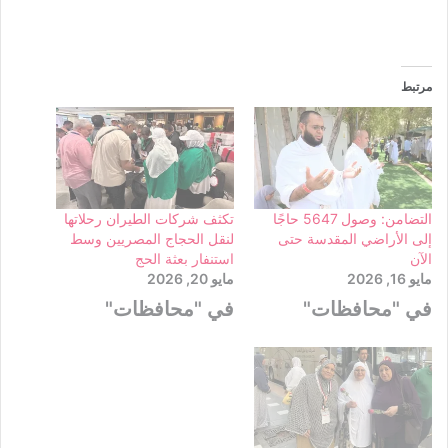
مرتبط
التضامن: وصول 5647 حاجًا
تكثف شركات الطيران رحلاتها
إلى الأراضي المقدسة حتى
لنقل الحجاج المصريين وسط
الآن
استنفار بعثة الحج
مايو 16, 2026
مايو 20, 2026
في "محافظات"
في "محافظات"