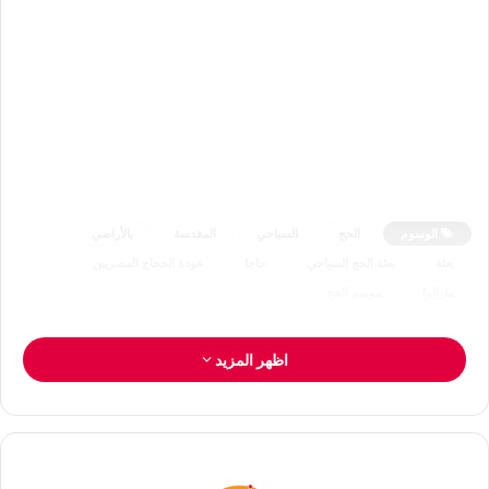
الوسوم
الحج
السياحي
المقدسة
بالأراضي
بعثة
بعثة الحج السياحي
حاجا
عودة الحجاج المصريين
مازالوا
موسم الحج
اظهر المزيد