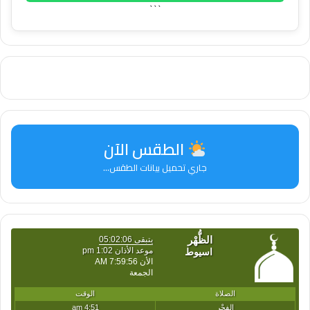
```
الطقس الآن
جاري تحميل بيانات الطقس...