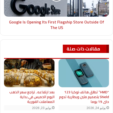
Google Is Opening Its First Flagship Store Outside Of
The US
مقالات ذات صلة
“HMD” تطلق هاتف نوكيا 123
بعد ارتفاعه.. تراجع سعر الذهب
Shield بتصميم متين وبطارية تدوم
اليوم الخميس في بداية
حتى 19 يوما
المعاملات الفورية
يوليو 24, 2026
يوليو 23, 2026