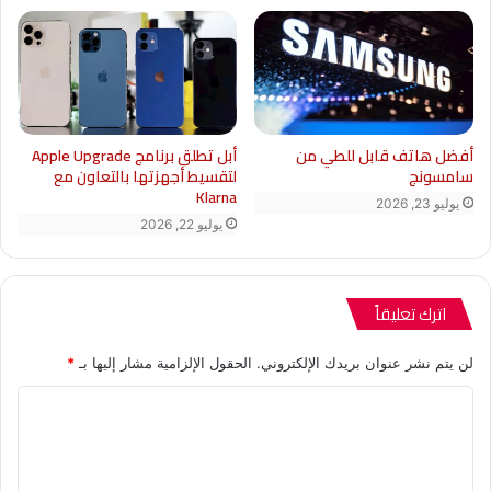
أبل تطلق برنامج Apple Upgrade
أفضل هاتف قابل للطي من
لتقسيط أجهزتها بالتعاون مع
سامسونج
Klarna
يوليو 23, 2026
يوليو 22, 2026
اترك تعليقاً
لن يتم نشر عنوان بريدك الإلكتروني.
الحقول الإلزامية مشار إليها بـ
*
ا
ل
ت