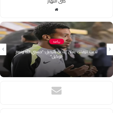
ضى النهار
موقع
الويب
رياضة
سكاكين وسيف وقطعة أرض.. الهدايا تنهال على
صلاح بعد انتقاله إلى طرابزون