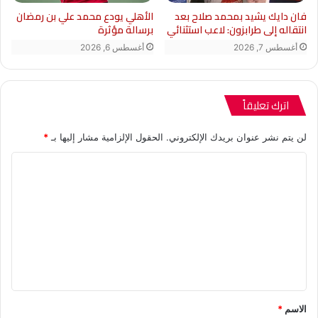
فان دايك يشيد بمحمد صلاح بعد
الأهلي يودع محمد علي بن رمضان
انتقاله إلى طرابزون: لاعب استثنائي
برسالة مؤثرة
أغسطس 7, 2026
أغسطس 6, 2026
اترك تعليقاً
لن يتم نشر عنوان بريدك الإلكتروني.
الحقول الإلزامية مشار إليها بـ
*
ا
ل
ت
ع
ل
ي
ق
الاسم
*
*