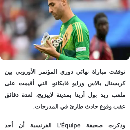
توقفت مباراة نهائي دوري المؤتمر الأوروبي بين
كريستال بالاس ورايو فايكانو، التي أقيمت على
ملعب ريد بول أرينا بمدينة لايبزيج، لعدة دقائق
عقب وقوع حادث طارئ في المدرجات.
وذكرت صحيفة L’Équipe الفرنسية أن أحد