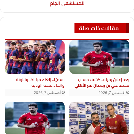
للمستشفى الجام
مقالات ذات صلة
بعد إعلان رحيله.. كشف حساب
رسميًا.. إلغاء مباراة برشلونة
محمد علي بن رمضان مع الأهلي
واتحاد طنجة الودية
أغسطس 7, 2026
أغسطس 7, 2026