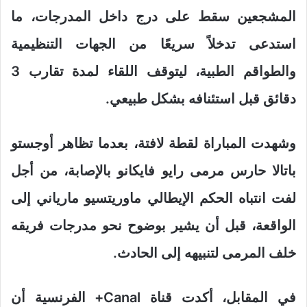
المشجعين سقط على درج داخل المدرجات، ما
استدعى تدخلاً سريعًا من الجهات التنظيمية
والطواقم الطبية، ليتوقف اللقاء لمدة تقارب 3
دقائق قبل استئنافه بشكل طبيعي.
وشهدت المباراة لقطة لافتة، بعدما تظاهر أوجستو
باتالا حارس مرمى رايو فايكانو بالإصابة، من أجل
لفت انتباه الحكم الإيطالي ماوريتسيو مارياني إلى
الواقعة، قبل أن يشير بوضوح نحو مدرجات فريقه
خلف المرمى لتنبيهه إلى الحادث.
في المقابل، أكدت قناة Canal+ الفرنسية أن