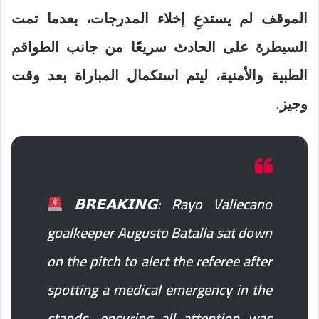
الموقف لم يستدعِ إخلاء المدرجات، بعدما تمت
السيطرة على الحادث سريعًا من جانب الطواقم
الطبية والأمنية، ليتم استكمال المباراة بعد وقت
وجيز.
𝗕𝗥𝗘𝗔𝗞𝗜𝗡𝗚: Rayo Vallecano
goalkeeper Augusto Batalla sat down
on the pitch to alert the referee after
spotting a medical emergency in the
stands, ensuring all attention was