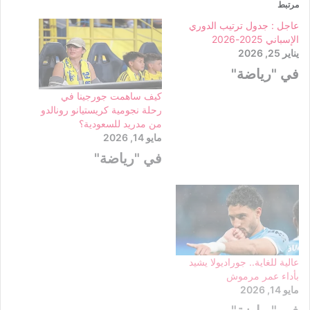
مرتبط
عاجل : جدول ترتيب الدوري
الإسباني 2025-2026
يناير 25, 2026
في "رياضة"
كيف ساهمت جورجينا في
رحلة نجومية كريستيانو رونالدو
من مدريد للسعودية؟
مايو 14, 2026
في "رياضة"
عالية للغاية.. جوراديولا يشيد
بأداء عمر مرموش
مايو 14, 2026