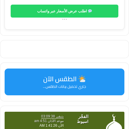
اطلب عرض الأسعار عبر واتساب
```
الطقس الآن
جاري تحميل بيانات الطقس...