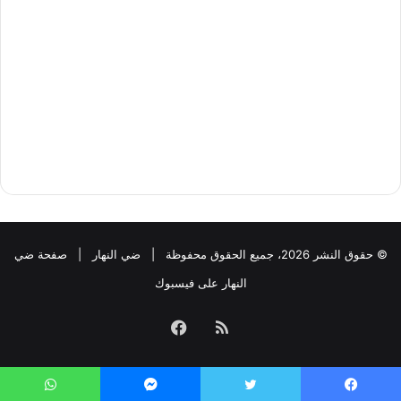
© حقوق النشر 2026، جميع الحقوق محفوظة |
ضي النهار
|
صفحة ضي
النهار على فيسبوك
ملخص
فيسبوك
الموقع