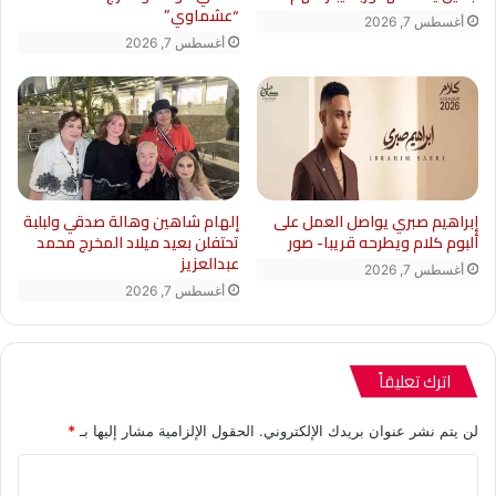
“عشماوي”
أغسطس 7, 2026
أغسطس 7, 2026
إبراهيم صبري يواصل العمل على
إلهام شاهين وهالة صدقي ولبلبة
ألبوم كلام ويطرحه قريبا- صور
تحتفلن بعيد ميلاد المخرج محمد
عبدالعزيز
أغسطس 7, 2026
أغسطس 7, 2026
اترك تعليقاً
لن يتم نشر عنوان بريدك الإلكتروني.
الحقول الإلزامية مشار إليها بـ
*
ا