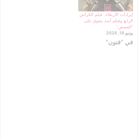
إيرادات الأربعاء.. فيلم الكراش
الرابع وفيلم أسد يتفوق على
“القصص”
يونيو 18, 2026
في "فنون"