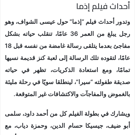
أحداث فيلم إذما
وتدور أحداث فيلم “إذما” حول عيسى الشواف، وهو
رجل يبلغ من العمر 36 عامًا، تنقلب حياته بشكل
مفاجئ بعدما يتلقى رسالة غامضة من نفسه قبل 18
عامًا، لتقوده تلك الرسالة إلى لعبة كنز قديمة نسيها
تمامًا، ومع استعادة الذكريات، تظهر في حياته
صديقة طفولته “سيرا”، لينطلقا سويًا في رحلة مليئة
بالغموض والمفاجآت والاكتشافات غير المتوقعة.
ويشارك في بطولة الفيلم كل من أحمد داود، سلمى
أبو ضيف، جيسيكا حسام الدين، وحمزة دياب، مع