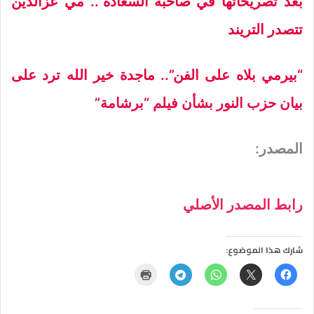
بعد تصريحاتها في”صاحبة السعادة”.. مي عزالدين
تتصدر التريند
“بيرمي بلاه على الفن”.. ماجدة خير الله ترد على
بيان حزب النور بشأن فيلم “برشامة”
المصدر:
رابط المصدر الأصلي
شارك هذا الموضوع: