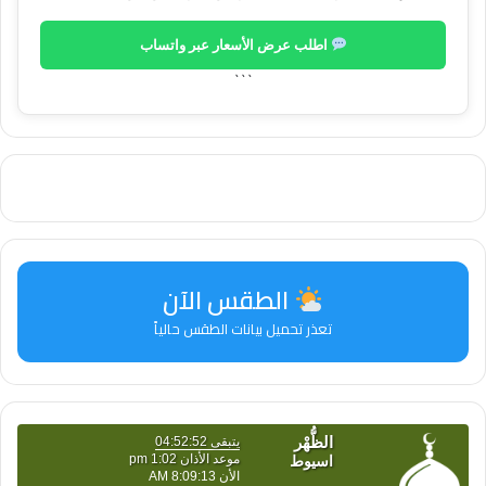
اطلب عرض الأسعار عبر واتساب
```
الطقس الآن
تعذر تحميل بيانات الطقس حالياً