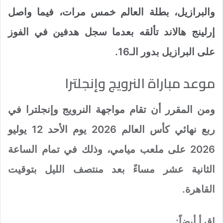
والبرازيل، بطلة العالم خمس مرات، فيما واصل
إرلينج هالاند تألقه بعدما سجل هدفين في الفوز
على البرازيل بدور الـ16.
موعد مباراة النرويج وإنجلترا
ومن المقرر أن تقام مواجهة النرويج وإنجلترا في
ربع نهائي كأس العالم 2026 يوم الأحد 12 يوليو
2026 على ملعب ميامي، وذلك في تمام الساعة
الثانية عشر مساءً بعد منتصف الليل بتوقيت
القاهرة.
إقرأ أيضاً: