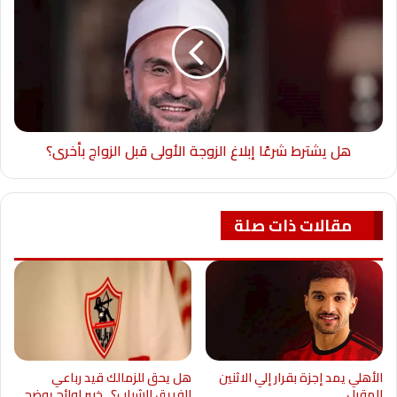
هل يشترط شرعًا إبلاغ الزوجة الأولى قبل الزواج بأخرى؟
مقالات ذات صلة
الأهلي يمد إجزة بقرار إلي الاثنين
هل يحق للزمالك قيد رباعي
المقبل
الفريق الشباب؟.. خبير لوائح يوضح