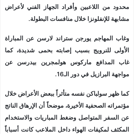
محدود من اللاعبين وأفراد الجهاز الفني لأعراض
مشابهة للإنفلونزا خلال منافسات البطولة.
وغاب المهاجم يورجن ستراند لارسن عن المباراة
الأولى للنرويج بسبب إصابته بحمى شديدة، كما
غاب المدافع ماركوس هولمجرين بيدرسن عن
مواجهة البرازيل في دور الـ16.
كما ظهر سولباكن نفسه متأثراً ببعض الأعراض خلال
مؤتمراته الصحفية الأخيرة، موضحاً أن الإرهاق الناتج
عن السفر المتواصل وضغط المباريات والاستخدام
المكثف لمكيفات الهواء داخل الملاعب كانت أسباباً