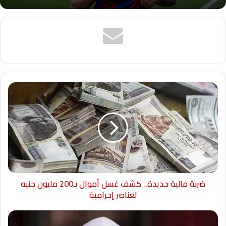
ضربة مالية جديدة.. كشف غسل أموال بـ200 مليون جنيه
لعناصر إجرامية