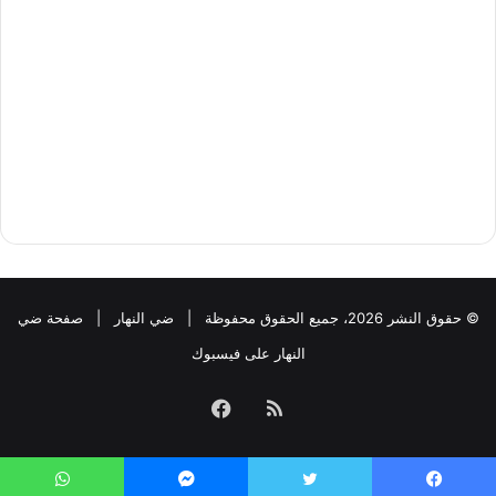
© حقوق النشر 2026، جميع الحقوق محفوظة |
ضي النهار
|
صفحة ضي
النهار على فيسبوك
ملخص
فيسبوك
الموقع