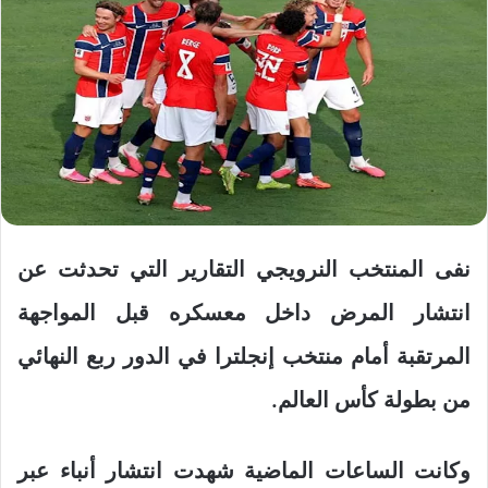
نفى المنتخب النرويجي التقارير التي تحدثت عن
انتشار المرض داخل معسكره قبل المواجهة
المرتقبة أمام منتخب إنجلترا في الدور ربع النهائي
من بطولة كأس العالم.
وكانت الساعات الماضية شهدت انتشار أنباء عبر