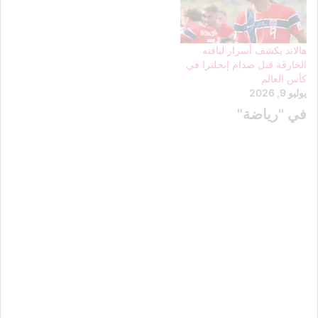
هالاند يكشف أسرار لياقته
الخارقة قبل صدام إنجلترا في
كأس العالم
يوليو 9, 2026
في "رياضة"