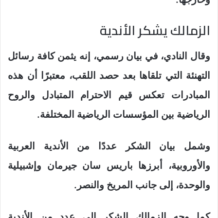
الزمالك يشكر الأندية
وقال النادي، في بيان رسمي، إنه يثمن كافة رسائل
التهنئة التي تلقاها بعد حصد اللقب، معتبرًا أن هذه
المبادرات تعكس قيم الاحترام المتبادل والروح
الرياضية بين المؤسسات الرياضية المختلفة.
وشمل بيان الشكر عددًا من الأندية العربية
والأوروبية، أبرزها باريس سان جيرمان وإشبيلية
والوحدة، إلى جانب المريخ والنصر.
كما وجه الزمالك الشكر إلى عدد من الأندية