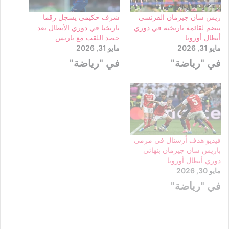
ريس سان جيرمان الفرنسي
شرف حكيمي يسجل رقما
ينضم لقائمة تاريخية في دوري
تاريخيا في دوري الأبطال بعد
أبطال أوروبا
حصد اللقب مع باريس
مايو 31, 2026
مايو 31, 2026
في "رياضة"
في "رياضة"
فيديو هدف أرسنال في مرمى
باريس سان جيرمان بنهائي
دوري أبطال أوروبا
مايو 30, 2026
في "رياضة"