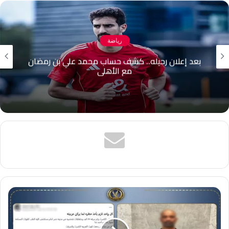
رياضة
بعد إعلان رحيله.. كشف حساب محمد علي بن رمضان
مع الأهلي