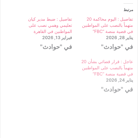
مرتبط
تفاصيل : اليوم محاكمة 20
تفاصيل : ضبط مدير كيان
متهماً بالنصب على المواطنين
تعليمي وهمي نصب على
في قضية منصة “FBC”
المواطنين في القاهرة
يناير 28, 2026
فبراير 13, 2026
في "حوادث"
في "حوادث"
عاجل : قرار قضائي بشأن 20
متهماً بالنصب على المواطنين
في قضية منصة “FBC”
يناير 24, 2026
في "حوادث"