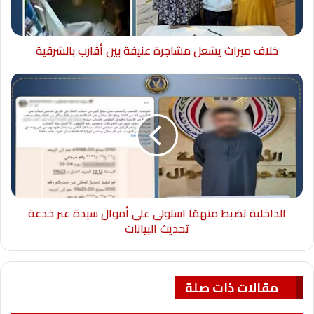
خلاف ميراث يشعل مشاجرة عنيفة بين أقارب بالشرقية
الداخلية تضبط متهمًا استولى على أموال سيدة عبر خدعة
تحديث البيانات
مقالات ذات صلة