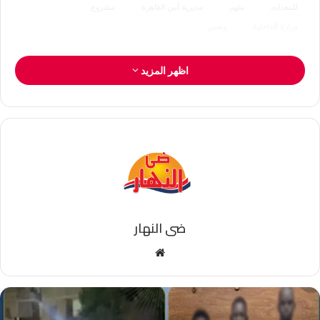
للمعدات
متهم
مديرية أمن القاهرة
مشروع
وزارة الداخلية
وهمي
اظهر المزيد
ضى النهار
موقع
الويب