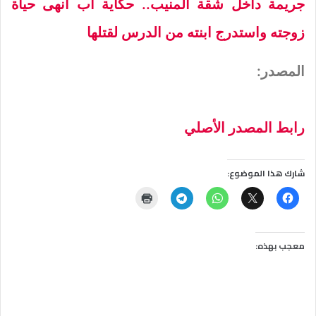
جريمة داخل شقة المنيب.. حكاية أب أنهى حياة
زوجته واستدرج ابنته من الدرس لقتلها
المصدر:
رابط المصدر الأصلي
شارك هذا الموضوع:
معجب بهذه: