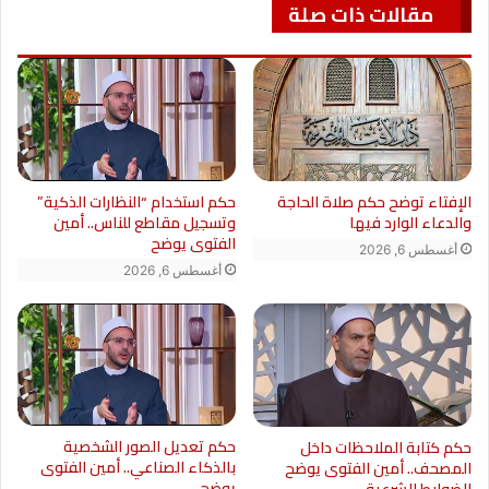
مقالات ذات صلة
الإفتاء توضح حكم صلاة الحاجة
حكم استخدام “النظارات الذكية”
والدعاء الوارد فيها
وتسجيل مقاطع للناس.. أمين
الفتوى يوضح
أغسطس 6, 2026
أغسطس 6, 2026
حكم تعديل الصور الشخصية
حكم كتابة الملاحظات داخل
بالذكاء الصناعي.. أمين الفتوى
المصحف.. أمين الفتوى يوضح
يوضح
الضوابط الشرعية