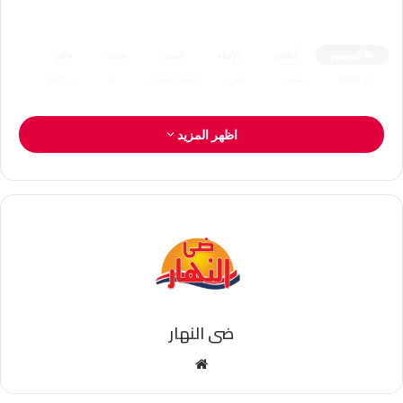
الوسوم
أظافر
الإفتاء
الميت
تجيب
حكم
دار الإفتاء
شعره.
قص
لجنة الفتوى
ما
وحلاقة
اظهر المزيد
ضى النهار
موقع
الويب