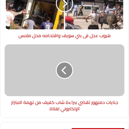
هروب عجل فى بني سويف واقتحامه محل ملابس
جنايات دمنهور تقضي ببراءة شاب كفيف من تهمة الابتزاز
الإلكتروني لفتاة