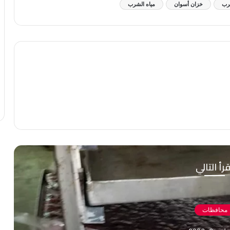
عرب
خزان أسوان
مياه الشرب
رأ التالي
محافظات