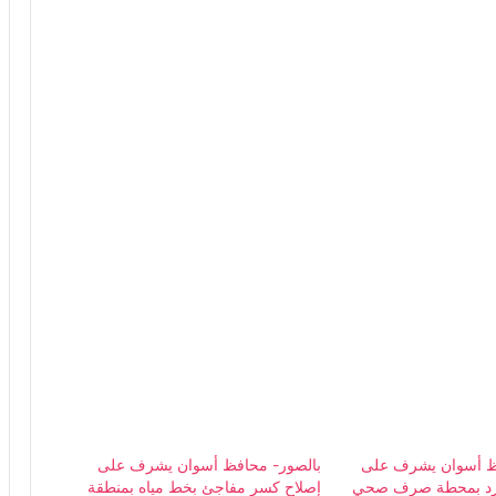
فظ أسوان يشرف على
بالصور- محافظ أسوان يشرف على
رد بمحطة صرف صحي
إصلاح كسر مفاجئ بخط مياه بمنطقة