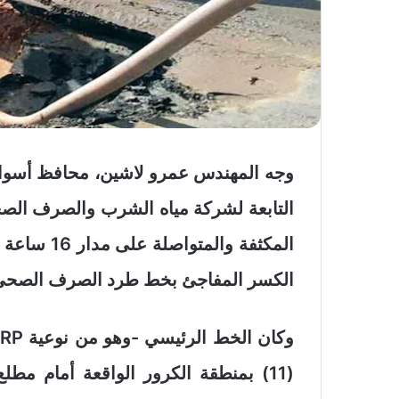
وجه المهندس عمرو لاشين، محافظ أسوان، 
التابعة لشركة مياه الشرب والصرف الصحي
المكثفة وا
الكسر المفاجئ بخط طرد الصرف الصحي 
(11) بمنطقة الكرور الواقعة أمام م