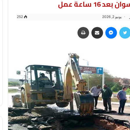
16 ساعة عمل
يونيو 2, 2026
252
سبوك
تويتر
ماسنجر
مشاركة عبر البريد
طباعة