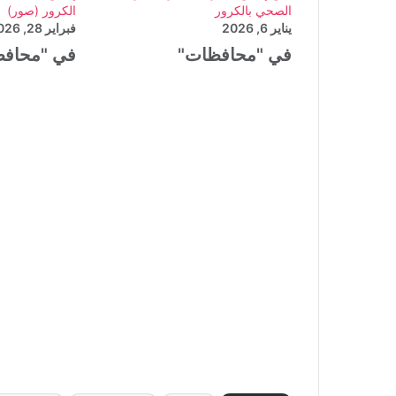
الصحي بالكرور
الكرور (صور)
يناير 6, 2026
فبراير 28, 2026
في "محافظات"
في "محاف