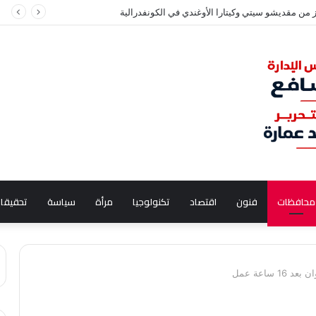
يو التلويح بـ”سنجة” في المنوفية
محافظات
فنون
اقتصاد
تكنولوجيا
مرأة
سياسة
تحقيقا
ساعة عمل