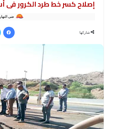
إصلاح كسر خط طرد الكرور فى أسوان بعد 
ضى النهار
في
شاركها