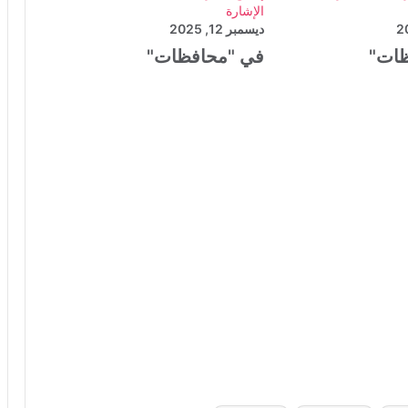
الإشارة
ديسمبر 12, 2025
ظات"
في "محافظات"