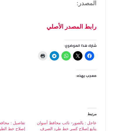
المصدر:
رابط المصدر الأصلي
شارك هذا الموضوع:
معجب بهذه:
مرتبط
عاجل : بالصور- نائب محافظ أسوان
تفاصيل : محا
يتابع إصلاح كسر خط طرد الصرف
إصلاح خط الط