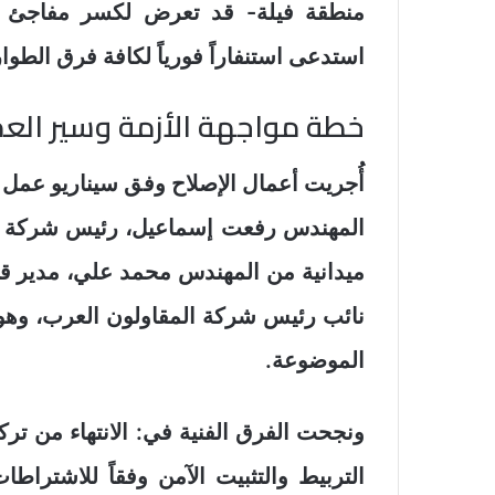
منطقة فيلة- قد تعرض لكسر مفاجئ في
استدعى استنفاراً فورياً لكافة فرق الطوا
خطة مواجهة الأزمة وسير الع
أُجريت أعمال الإصلاح وفق سيناريو عم
المهندس رفعت إسماعيل، رئيس شركة م
ميدانية من المهندس محمد علي، مدير 
نائب رئيس شركة المقاولون العرب، وهو 
الموضوعة.
ونجحت الفرق الفنية في: الانتهاء من ترك
التربيط والتثبيت الآمن وفقاً للاشترا