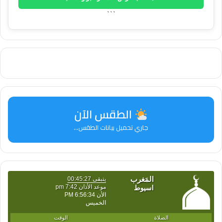
```
الطقس الآن
جاري تحميل بيانات الطقس...