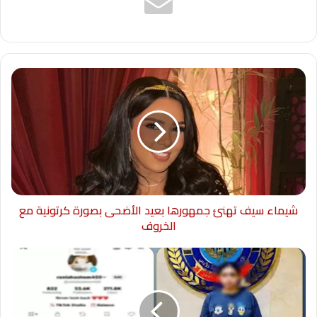
شيماء سيف تهنئ جمهورها بعيد الأضحى بصورة كرتونية مع
الخروف