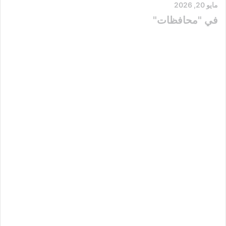
مايو 20, 2026
في "محافظات"