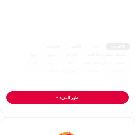
الوسوم
إجازة
الأضحى.
الاستعداد
الخدمات البيطرية خلال العيد
الزراعة
بجميع
ترفع
خدمات وزارة الزراعة في العيد
خلال
درجة
عيد
عيد الأضحى
قطاعاتها
مجازر وزارة الزراعة
وزارة
وزارة الزراعة
اظهر المزيد