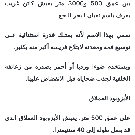
بين عمق 500 و3000 متر يعيش كائن غريب
يعرف باسم ثعبان البحر البجع.
سمي بهذا الاسم لأنه يمتلك قدرة استثنائية على
توسيع فمه ومعدته لابتلاع فريسة أكبر منه بكثير.
ويستخدم ضوءا ورديا أو أحمر يصدره من زعانفه
الخلفية لجذب ضحاياه قبل الانقضاض عليها.
الأيزوبود العملاق
على عمق 500 متر، يعيش الأيزوبود العملاق الذي
قد يصل طوله إلى 40 سنتيمترا.