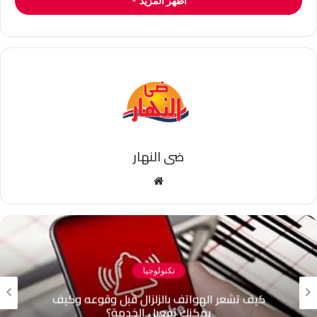
اظهر المزيد
ضى النهار
موقع
الويب
تكنولوجيا
كيف تشعر الهواتف بالزلزال قبل وقوعه وكيف
يمكنك تفعيل الخدمة؟