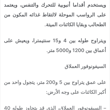
ويستخدم أقداما أنبوبية للتحرك والتنفس، ويعتمد
على الرواسب الموحلة لالتقاط غذائه المكون من
الطحالب وبقايا الكائنات الميتة.
ويتراوح طوله بين 4 و15 سنتيمترا، ويعيش على
أعماق بين 1200 و5000 متر.
السيفونوفور العملاق
على عمق يتراوح بين 5 و200 متر، يتجول واحد من
أكبر الكائنات على وجه الأرض:
– السيفونوفور العملاق، الذي قد يتجاوز طوله 40