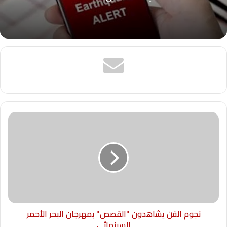
نجوم الفن يشاهدون "القصص" بمهرجان البحر الأحمر
السينمائي