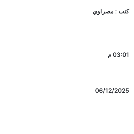
كتب : مصراوي
03:01 م
06/12/2025