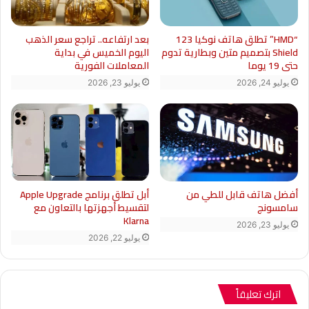
“HMD” تطلق هاتف نوكيا 123
بعد ارتفاعه.. تراجع سعر الذهب
Shield بتصميم متين وبطارية تدوم
اليوم الخميس في بداية
حتى 19 يوما
المعاملات الفورية
يوليو 24, 2026
يوليو 23, 2026
أبل تطلق برنامج Apple Upgrade
أفضل هاتف قابل للطي من
لتقسيط أجهزتها بالتعاون مع
سامسونج
Klarna
يوليو 23, 2026
يوليو 22, 2026
اترك تعليقاً