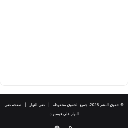
© حقوق النشر 2026، جميع الحقوق محفوظة |
ضي النهار
|
صفحة ضي
النهار على فيسبوك
ملخص
فيسبوك