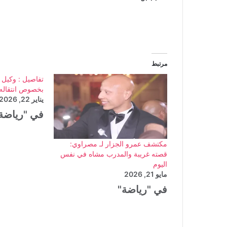
مرتبط
تفاصيل : وكيل
بخصوص انتقاله 
يناير 22, 2026
في "رياضة
مكتشف عمرو الجزار لـ مصراوي:
قصته غريبة والمدرب مشاه في نفس
اليوم
مايو 21, 2026
في "رياضة"