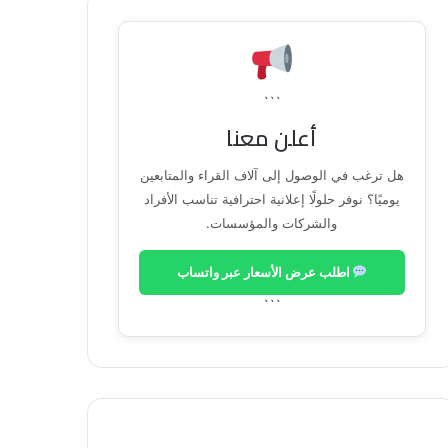
```
أعلن معنا
هل ترغب في الوصول إلى آلاف القراء والمتابعين
يوميًا؟ نوفر حلولًا إعلانية احترافية تناسب الأفراد
والشركات والمؤسسات.
اطلب عرض الأسعار عبر واتساب
```