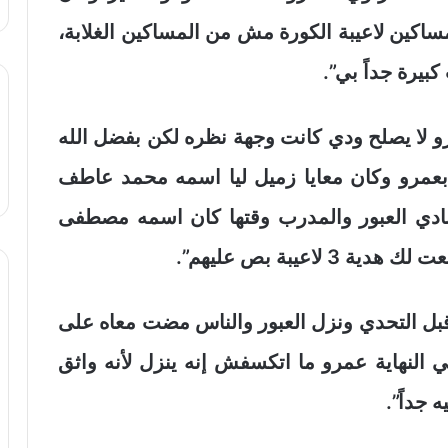
اكين لاعيبة الكورة مش من المساكين الغلابة،
بيرة جداً بي”.
و لا يصلح ودي كانت وجهة نظره لكن بفضل الله
 بعمرو وكان معايا زميل ليا اسمه محمد عاطف
ي العبور والمدرب وقتها كان اسمه مصطفى
اعيبة بص عليهم”.
 قبل التحدي ونزل العبور والناس مضت معاه على
 النهاية عمرو ما اتكسفش إنه ينزل لأنه واثق
 جداً”.