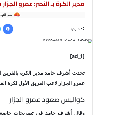
مدير الكرة بـ النصر: عمرو الجزا
ضى النهار
في
شاركها
[ad_1]
تحدث أشرف حامد مدير الكرة بالفريق الأ
عمرو الجزار لاعب الفريق الأول لكرة القد
كواليس صعود عمرو الجزار
وقال أشرف حامد في تصريحات خاصة ل