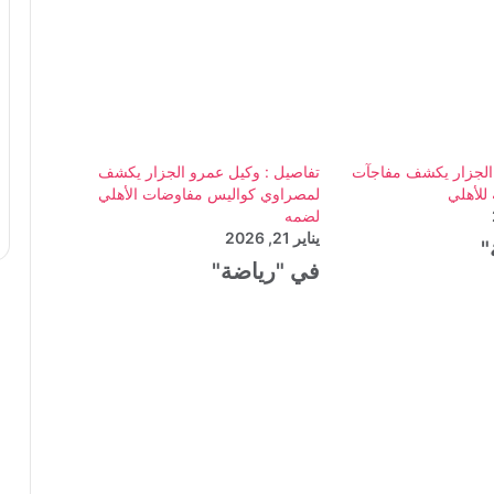
 الجزار يكشف مفاجآت
تفاصيل : وكيل عمرو الجزار يكشف
للأهلي
لمصراوي كواليس مفاوضات الأهلي
لضمه
يناير 21, 2026
"
في "رياضة"