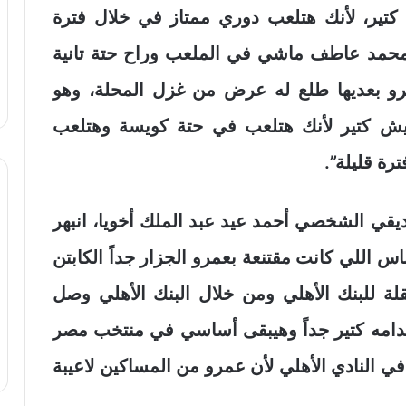
تير، لأنك هتلعب دوري ممتاز في خلال فترة
 محمد عاطف ماشي في الملعب وراح حتة تانية
 بعديها طلع له عرض من غزل المحلة، وهو
ش كتير لأنك هتلعب في حتة كويسة وهتلعب
رة قليلة”.
قي الشخصي أحمد عيد عبد الملك أخويا، انبهر
لناس اللي كانت مقتنعة بعمرو الجزار جداً الكابتن
لة للبنك الأهلي ومن خلال البنك الأهلي وصل
قدامه كتير جداً وهيبقى أساسي في منتخب مصر
ي النادي الأهلي لأن عمرو من المساكين لاعيبة