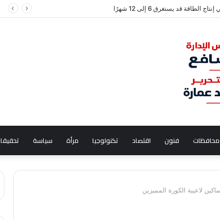
ج الطاقة قد يستغرق 6 إلى 12 شهرًا
محافظات
فنون
اقتصاد
تكنولوجيا
مرأة
سياسة
تحقيقا
اكين لاعيبة الكورة المميزين