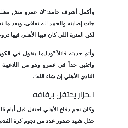
وأكمل أشرف حامد:”لا، عمرو مش مظلو
جات إصابته والحمد لله تعافى، وبعد ما
لكن الفترة اللي كان فيها الأهلي فيها د
وأتم حديثه قائلاً:”ودايما بنقول في الك
واثقين جداً في عمرو وهو من اللاعيبة
النادي الأهلي إن شاء الله”.
الجزار يحتفل بزفافه
وكان نجم دفاع الأهلي احتفل قبل أيام قل
حفل شهد حضور عدد من نجوم كرة القدم ا