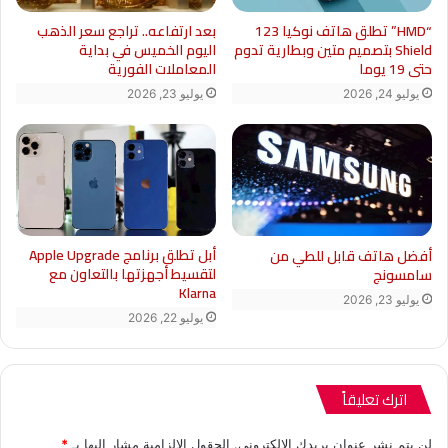
“HMD” تطلق هاتف نوكيا 123
بعد ارتفاعه.. تراجع سعر الذهب
Shield بتصميم متين وبطارية تدوم
اليوم الخميس في بداية
حتى 19 يوما
المعاملات الفورية
يوليو 24, 2026
يوليو 23, 2026
أبل تطلق برنامج Apple Upgrade
أفضل هاتف قابل للطي من
لتقسيط أجهزتها بالتعاون مع
سامسونج
Klarna
يوليو 23, 2026
يوليو 22, 2026
اترك تعليقاً
لن يتم نشر عنوان بريدك الإلكتروني.
الحقول الإلزامية مشار إليها بـ
*