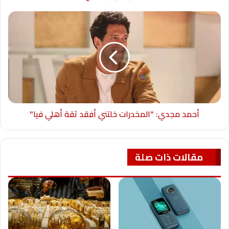
أحمد مجدي: "المخدرات خلتني أفقد ثقة أهلي فيا"
مقالات ذات صلة