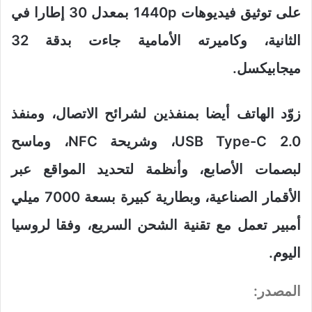
على توثيق فيديوهات 1440p بمعدل 30 إطارا في
الثانية، وكاميرته الأمامية جاءت بدقة 32
ميجابيكسل.
زوّد الهاتف أيضا بمنفذين لشرائح الاتصال، ومنفذ
USB Type-C 2.0، وشريحة NFC، وماسح
لبصمات الأصابع، وأنظمة لتحديد المواقع عبر
الأقمار الصناعية، وبطارية كبيرة بسعة 7000 ميلي
أمبير تعمل مع تقنية الشحن السريع، وفقا لروسيا
اليوم.
المصدر: