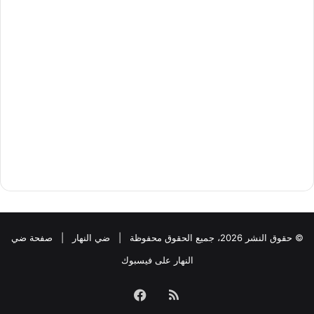
© حقوق النشر 2026، جميع الحقوق محفوظة |
ضي النهار
|
صفحة ضي
النهار على فيسبوك
ملخص
فيسبوك