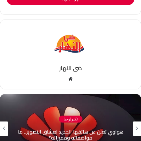
ضى النهار
موقع
الويب
تكنولوجيا
عن هاتفها الجديد لعشاق التصوير.. ما
كيف تفرض 
مواصفاته ومميزاته؟