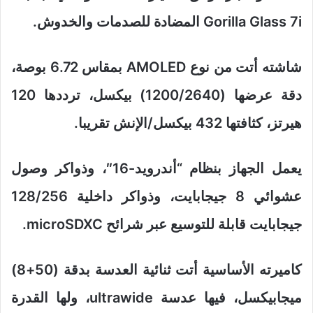
Gorilla Glass 7i المضادة للصدمات والخدوش.
شاشته أتت من نوع AMOLED بمقاس 6.72 بوصة،
دقة عرضها (1200/2640) بيكسل، ترددها 120
هيرتز، كثافتها 432 بيكسل/الإنش تقريبا.
يعمل الجهاز بنظام “أندرويد-16″، وذواكر وصول
عشوائي 8 جيجابايت، وذواكر داخلية 128/256
جيجابايت قابلة للتوسيع عبر شرائح microSDXC.
كاميرته الأساسية أتت ثنائية العدسة بدقة (50+8)
ميجابيكسل، فيها عدسة ultrawide، ولها القدرة