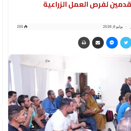
تقدمين لفرص العمل الزراعية
يوليو 6, 2026
255
سبوك
تويتر
ماسنجر
مشاركة عبر البريد
طباعة