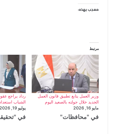
معجب بهذه:
مرتبط
وزير العمل يتابع تطبيق قانون العمل
رداد يراجع عقو
الجديد خلال جولته بالصعيد اليوم
الشباب استعدادا
مايو 16, 2026
يوليو 19, 2026
في "محافظات"
في "تحقيق