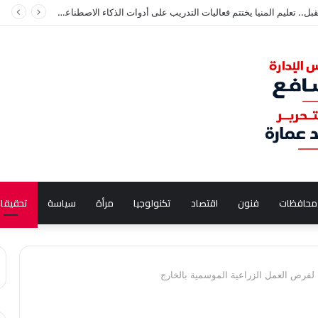
تعليم المنيا يختتم فعاليات التدريب على أدوات الذكاء الاصطناعي لطلاب الإعدادية
محافظات
فنون
اقتصاد
تكنولوجيا
مرأة
سياسة
تحقيقا
 لفرص العمل الزراعية الموسمية بالخارج