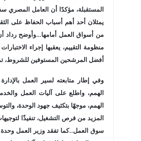
المستقبلة، مؤكدًا أن العامل المصري سف
يمثلان أحد أهم أسباب الحفاظ على الثقة
من أسواق العمل أمامها…وأوضح رداد أن
منظومة التقييم، يعقبها إجراء الاختبارات
أفضل المرشحين المستوفين للشروط، تمه
وفي إطار متابعته لسير العمل بالإدارة
الهمم، واطلع على آليات العمل والخ
الهمم، موجهًا بتكثيف جهود الوحدة، والت
المزيد من فرص التشغيل، تنفيذًا لتوجيها
سوق العمل..كما تفقد وزير العمل وحدة 