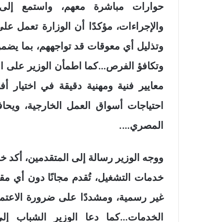
حوارات مباشرة معهم، واستمع إلى 
والإجراءات، مؤكدًا أن الوزارة تعمل ع
وتذليل أي معوقات قد تواجههم، بما يضم
وتكافؤ الفرص…كما اطمأن الوزير على انتظ
معايير فنية ومهنية دقيقة في اختيار أف
احتياجات أسواق العمل الخارجية، ويحاف
المصري….
ووجه الوزير رسالة إلى المتقدمين، أكد خ
خدمات التشغيل، تُقدم مجانًا دون أي مق
غير رسمية، ومشددًا على ضرورة الاعتم
الخدمات…كما دعا الوزير الشباب إلى 