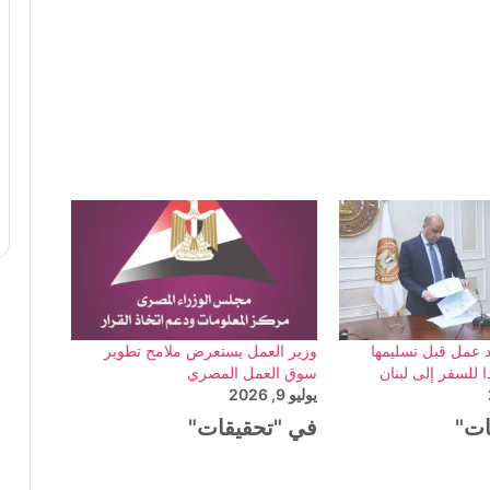
د عمل قبل تسليمها
وزير العمل يستعرض ملامح تطوير
 للسفر إلى لبنان
سوق العمل المصري
يوليو 9, 2026
ات"
في "تحقيقات"