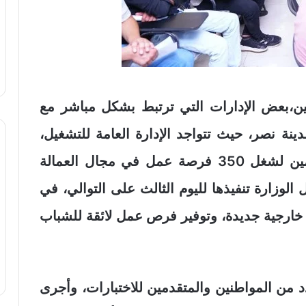
نين،بعض الإدارات التي ترتبط بشكل مباشر مع
ينة نصر، حيث تتواجد الإدارة العامة للتشغيل،
لمتابعة سير الاختبارات النظرية للمتقدمين لشغل 350 فرصة عمل في مجال العمالة
الوزارة تنفيذها لليوم الثالث على التوالي، في
خارجية جديدة، وتوفير فرص عمل لائقة للشباب
 من المواطنين والمتقدمين للاختبارات، وأجرى