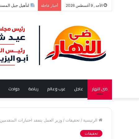
لتأهيل جيل المستقبل.. 
الأحد , 9 أغسطس 2026
أخبار عاجلة
ضى النهار
عاجل
عرب وعالم
رياضة
حوادث
الرئيسية
/
تحقيقات
/
وزير العمل يتفقد اختبارات المتقدمين
تحقيقات