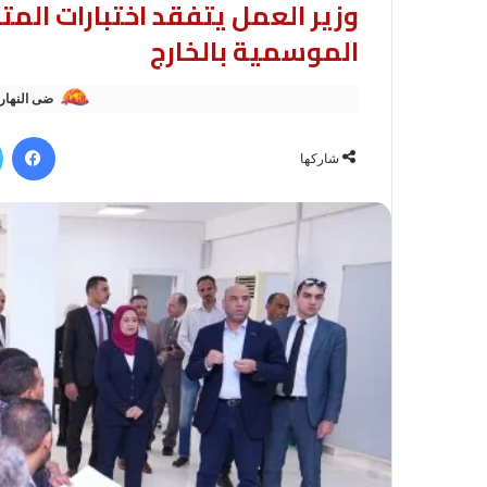
وزير العمل يتفقد اختبارات الم
الموسمية بالخارج
ضى النهار
في
شاركها