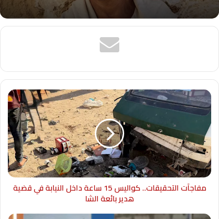
مفاجآت التحقيقات.. كواليس 15 ساعة داخل النيابة في قضية
هدير بائعة الشا