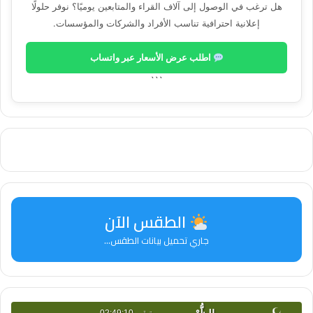
هل ترغب في الوصول إلى آلاف القراء والمتابعين يوميًا؟ نوفر حلولًا
إعلانية احترافية تناسب الأفراد والشركات والمؤسسات.
اطلب عرض الأسعار عبر واتساب
```
الطقس الآن
جاري تحميل بيانات الطقس...