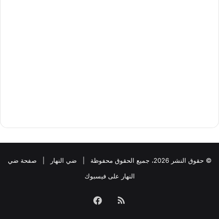
© حقوق النشر 2026، جميع الحقوق محفوظة |
ضي النهار
|
صفحة ضي
النهار على فيسبوك
ملخص
فيسبوك