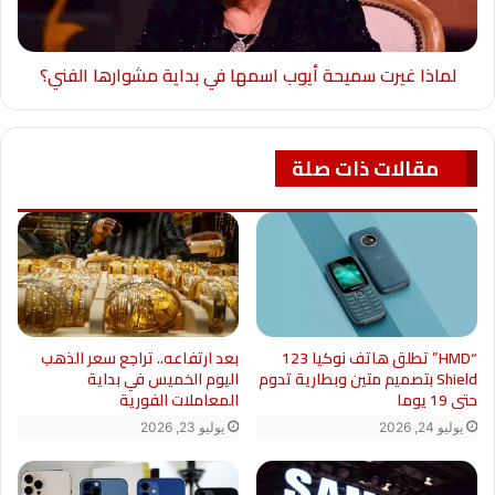
لماذا غيرت سميحة أيوب اسمها في بداية مشوارها الفني؟
مقالات ذات صلة
“HMD” تطلق هاتف نوكيا 123
بعد ارتفاعه.. تراجع سعر الذهب
Shield بتصميم متين وبطارية تدوم
اليوم الخميس في بداية
حتى 19 يوما
المعاملات الفورية
يوليو 24, 2026
يوليو 23, 2026