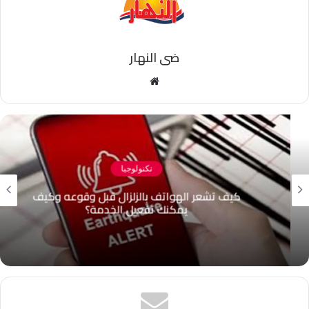
ضى النهار
موقع
الويب
تكنولوجيا
كيف تشعر الهواتف بالزلزال قبل وقوعه وكيف
يمكنك تفعيل الخدمة؟