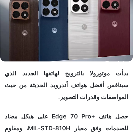
بدأت موتورولا بالترويج لهاتفها الجديد الذي
سينافس أفضل هواتف أندرويد الحديثة من حيث
المواصفات وقدرات التصوير.
حصل هاتف +Edge 70 Pro على هيكل مضاد
للصدمات وفق معيار MIL-STD-810H، ومقاوم