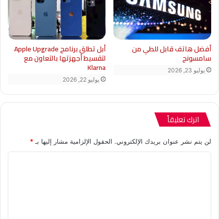
أبل تطلق برنامج Apple Upgrade
أفضل هاتف قابل للطي من
لتقسيط أجهزتها بالتعاون مع
سامسونج
Klarna
يوليو 23, 2026
يوليو 22, 2026
اترك تعليقاً
لن يتم نشر عنوان بريدك الإلكتروني.
الحقول الإلزامية مشار إليها بـ
*
ا
ل
ت
ع
ل