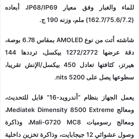
للماء والغبار وفق معيار IP68/IP69، أبعاده
(162.7/75.6/7.2) ملم، وزنه 190 ج.
شاشته أتت من نوع AMOLED بمقاس 6.78 بوصة،
دقة عرضها 1272/2772 بيكسل، ترددها 144
هيرتز، كثافتها تعادل 450 بيكسل/الإنش تقريبا،
سطوعها يصل على 5200 nits.
يعمل الجهاز بنظام “أندرويد-16” قابل للتحديث،
ومعالج Mediatek Dimensity 8500 Extreme،
ومعالج رسوميات Mali-G720 MC8، وذاكرة
وصول عشوائي 12 جيجابايت، وذاكرة تخزين داخلية