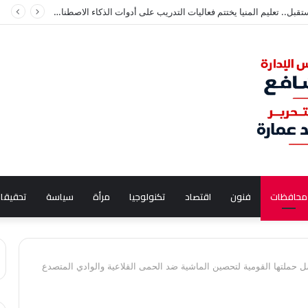
ياه النيل تبتلع شقيقين في أسوان
محافظات
فنون
اقتصاد
تكنولوجيا
مرأة
سياسة
تحقيقا
حملتها القومية لتحصين الماشية ضد الحمى القلاعية والوادي المتصدع