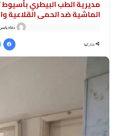
مديرية الطب البيطري بأسيوط 
الماشية ضد الحمى القلاعية وا
دعاء ياسر
في
شاركها