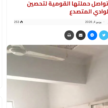
تواصل حملتها القومية لتحصين
لوادي المتصدع
يونيو 4, 2026
253
سبوك
تويتر
ماسنجر
مشاركة عبر البريد
طباعة