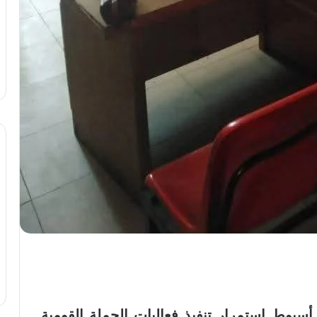
سيوط استمرار تنفيذ فعاليات الحملة القومية