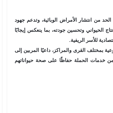
لحد من انتشار الأمراض الوبائية، وتدعم جهود
تاج الحيواني وتحسين جودته، بما ينعكس إيجابًا
صادية للأسر الريفية.
ية بمختلف القرى والمراكز، داعيًا المربين إلى
 من خدمات الحملة حفاظًا على صحة حيواناتهم