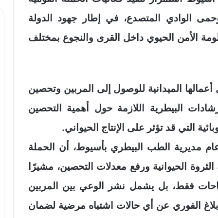
مى الوادي المتصدع، في إطار جهود الدولة
ظومة الأمن الحيوي داخل القرى والنجوع بمختلف
عمالها الميدانية للوصول إلى المربين وتحصين
رشادات البيطرية اللازمة حول أهمية التحصين
ئية التي قد تؤثر على الإنتاج الحيواني.
ام مديرية الطب البيطري بأسيوط، أن الحملة
ثروة الحيوانية ورفع معدلات التحصين، مشيرًا
قاحات فقط، بل يشمل نشر الوعي بين المربين
إبلاغ الفوري عن أي حالات اشتباه مرضية لضمان