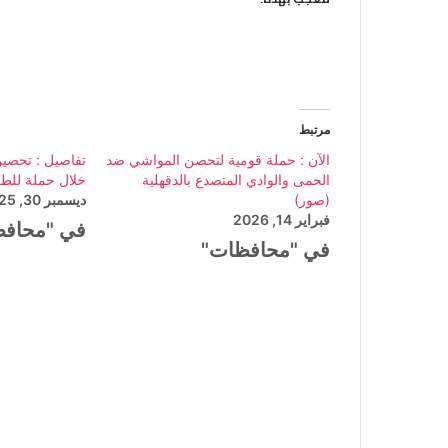
مرتبط
الآن : حملة قومية لتحصن المواشي ضد
الحمى والوادي المتصدع بالدقهلية
خلال حملة للطب
(صور)
ديسمبر 30, 2025
فبراير 14, 2026
في "محاف
في "محافظات"