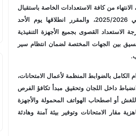
لانتهاء من كافة الاستعدادات الخاصة باستقبال
امتحانات الثانوية العامة للعام الدراسي 2025/2026، والمقرر انطلاقها يوم الأحد
2، مؤكداً رفع درجة الاستعداد القصوى بجميع الأجهزة التنفيذية
تنسيق بين الجهات المختصة لضمان انتظام سير
ب.
الكامل بالضوابط المنظمة لأعمال الامتحانات،
لانضباط داخل اللجان وتحقيق مبدأ تكافؤ الفرص
للغش أو اصطحاب الهواتف المحمولة والأجهزة
هزية مقار الامتحانات وتوفير بيئة آمنة وهادئة