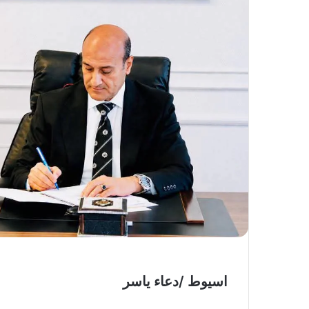
اسيوط /دعاء ياسر