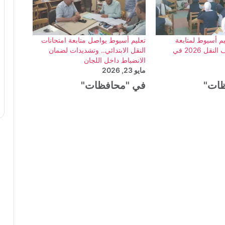
يم أسيوط لمتابعة
تعليم أسيوط يواصل متابعة امتحانات
امتحانات صفوف النقل 2026 في
النقل الابتدائي.. وتشديدات لضمان
الانضباط داخل اللجان
مايو 23, 2026
ظات"
في "محافظات"