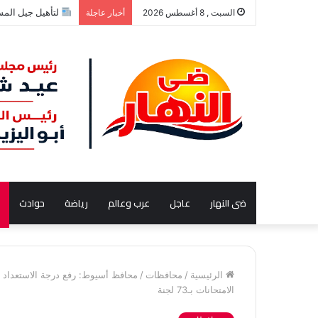
لتأهيل جيل المستقبل.
السبت , 8 أغسطس 2026
أخبار عاجلة
ضى النهار
عاجل
عرب وعالم
رياضة
حوادث
الرئيسية
/
محافظات
/
الامتحانات بـ73 لجنة