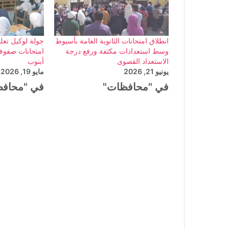
انطلاق امتحانات الثانوية العامة بأسيوط
جولة لوكيل تعل
وسط استعدادات مكثفة ورفع درجة
الاستعداد القصوى
أبنوب
يونيو 21, 2026
مايو 19, 2026
في "محافظات"
في "محاف