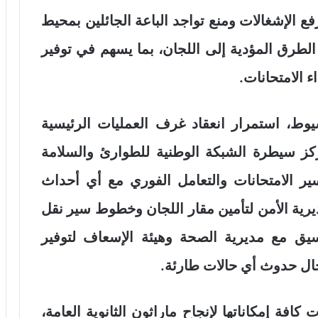
ع الإشغالات ومنع تواجد الباعة الجائلين بمحيط
الطرق المؤدية إلى اللجان، بما يسهم في توفير
ء الامتحانات.
وط، استمرار انعقاد غرف العمليات الرئيسية
كز سيطرة الشبكة الوطنية للطوارئ والسلامة
سير الامتحانات والتعامل الفوري مع أي أحداث
يرية الأمن لتأمين مقار اللجان وخطوط سير نقل
نسيق مع مديرية الصحة وهيئة الإسعاف لتوفير
حال حدوث أي حالات طارئة.
ة إمكاناتها لإنجاح ماراثون الثانوية العامة،