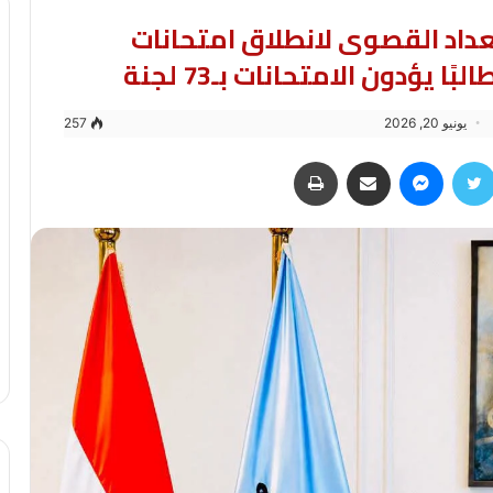
داد القصوى لانطلاق امتحانات
يونيو 20, 2026
257
سبوك
تويتر
ماسنجر
مشاركة عبر البريد
طباعة