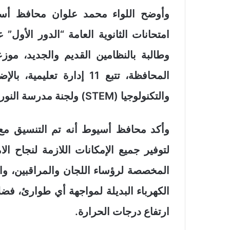
وأوضح اللواء محمد علوان محافظ أسي
المحافظة، تتبع 11 إدارة 
والتكنولوجيا (STEM) ولجنة مدرسة النور للمكفوفين.
وأكد محافظ أسيوط أنه تم التنسيق مع مد
لتوفير جميع الإمكانات اللازمة لنجاح ال
المخصصة لرؤساء اللجان والمراقبين، وال
الكهرباء البديلة لمواجهة أي طوارئ، فضل
ارتفاع درجات الحرارة.