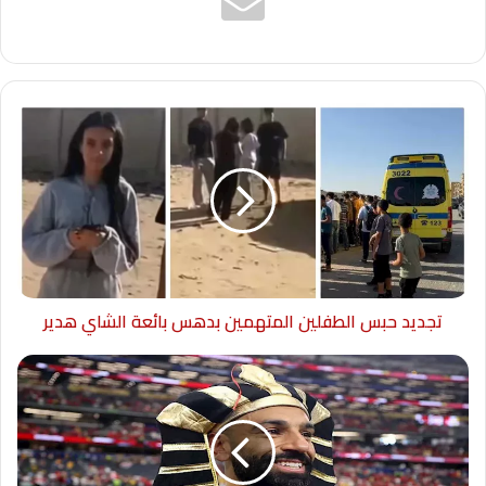
تجديد حبس الطفلين المتهمين بدهس بائعة الشاي هدير