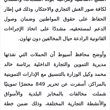
لكافة صور الغش التجاري والاحتكار، وذلك في إطار
الحفاظ على حقوق المواطنين وضمان وصول
الدعم لمستحقيه، مشددًا على اتخاذ الإجراءات
القانونية الرادعة حيال المخالفين دون تهاون.
وأوضح محافظ أسيوط أن الحملات التي نفذتها
مديرية التموين والتجارة الداخلية برئاسة خالد
محمد وكيل الوزارة بالتنسيق مع الإدارات التموينية
بالمراكز، أسفرت عن تحرير 849 محضرًا تموينيًا
شملت مخالفات بالمخابز البلدية والأسواق
والأنشطة التجارية المختلفة، وذلك ضمن خطة