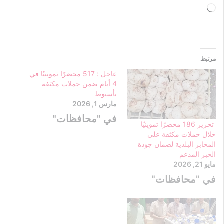
جاري
التحميل…
مرتبط
عاجل : 517 محضرًا تموينيًا في
4 أيام ضمن حملات مكثفة
بأسيوط
مارس 1, 2026
في "محافظات"
تحرير 186 محضرًا تموينيًا
خلال حملات مكثفة على
المخابز البلدية لضمان جودة
الخبز المدعم
مايو 21, 2026
في "محافظات"