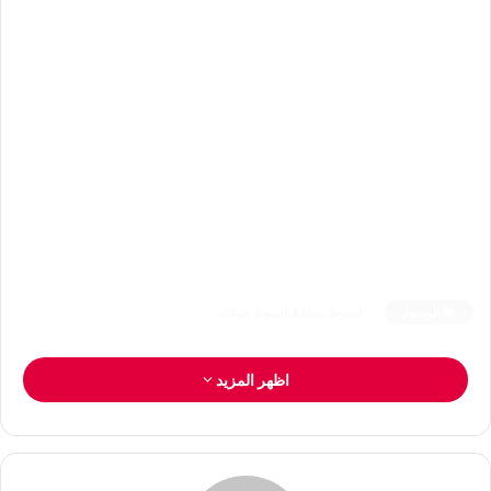
الوسوم
اسيوط محافظ اسيوط حملات
اظهر المزيد