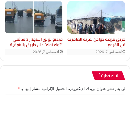
حريق مزرعة دواجن بقرية العامرية
فيديو يوثق استهتار 3 سائقي
في الفيوم
“توك توك” على طريق بالشرقية
أغسطس 7, 2026
أغسطس 7, 2026
اترك تعليقاً
لن يتم نشر عنوان بريدك الإلكتروني.
الحقول الإلزامية مشار إليها بـ
*
ا
ل
ت
ع