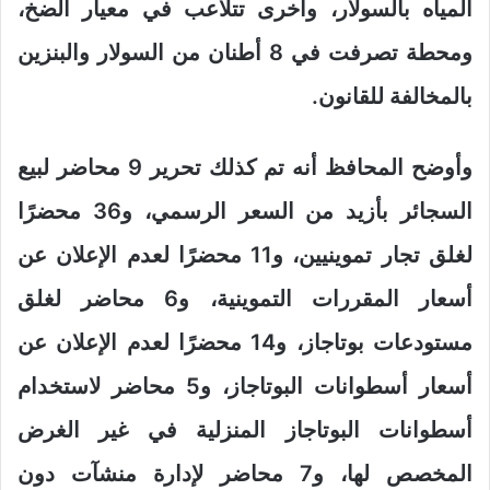
المياه بالسولار، وأخرى تتلاعب في معيار الضخ،
ومحطة تصرفت في 8 أطنان من السولار والبنزين
بالمخالفة للقانون.
وأوضح المحافظ أنه تم كذلك تحرير 9 محاضر لبيع
السجائر بأزيد من السعر الرسمي، و36 محضرًا
لغلق تجار تموينيين، و11 محضرًا لعدم الإعلان عن
أسعار المقررات التموينية، و6 محاضر لغلق
مستودعات بوتاجاز، و14 محضرًا لعدم الإعلان عن
أسعار أسطوانات البوتاجاز، و5 محاضر لاستخدام
أسطوانات البوتاجاز المنزلية في غير الغرض
المخصص لها، و7 محاضر لإدارة منشآت دون