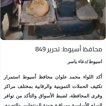
محافظ أسيوط: تحرير 849
اسيوط/دعاء ياسر
أكد اللواء محمد علوان محافظ أسيوط استمرار
تكثيف الحملات التموينية والرقابية بمختلف مراكز
وقرى المحافظة، لضبط الأسواق والتأكد من توافر
السلع الأساسية ومراقبة جودة المنتجات، والتصدي