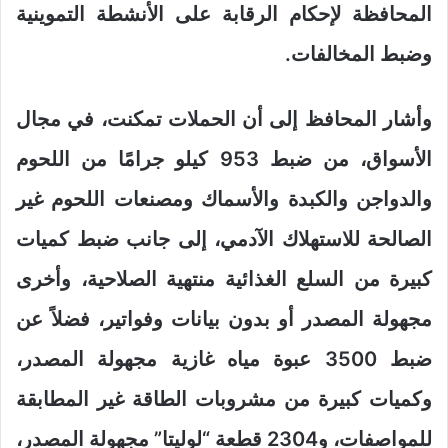
المحافظة لإحكام الرقابة على الأنشطة التموينية
وضبط المخالفات.
وأشار المحافظ إلى أن الحملات تمكنت، في مجال
الأسواق، من ضبط 953 كيلو جرامًا من اللحوم
والدواجن والكبدة والأسماك ومصنعات اللحوم غير
الصالحة للاستهلاك الآدمي، إلى جانب ضبط كميات
كبيرة من السلع الغذائية منتهية الصلاحية، وأخرى
مجهولة المصدر أو بدون بيانات وفواتير، فضلاً عن
ضبط 3500 عبوة مياه غازية مجهولة المصدر،
وكميات كبيرة من مشروبات الطاقة غير المطابقة
للمواصفات، و2304 قطعة “لوليتا” مجهولة المصدر،