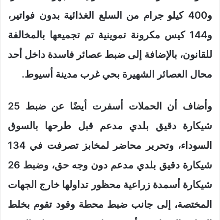
و400 كيلو جرام من السلع الغذائية بدون فواتير،
و144 كيس مكرونة تموينية تم تجميعها بالمخالفة
للقانون، بالإضافة إلى ضبط عصائر فاسدة داخل أحد
محال العصائر الشهيرة بحي غرب مدينة أسيوط.
وأضاف أن الحملات أسفرت أيضًا عن ضبط 25
شيكارة دقيق بلدي مدعم قبل طرحها بالسوق
السوداء، وتحرير محاضر لمخابز تصرفت في 134
شيكارة دقيق بلدي مدعم دون وجه حق، وضبط 26
شيكارة أسمدة زراعية محظور تداولها خارج الجهات
المختصة، إلى جانب ضبط محطة وقود تقوم بخلط