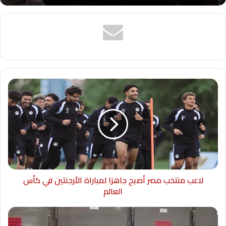
لاعب منتخب مصر أصبح جاهزا لمباراة الأرجنتين في كأس
العالم