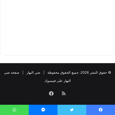
© حقوق النشر 2026، جميع الحقوق محفوظة |
ضي النهار
|
صفحة ضي
النهار على فيسبوك
ملخص
فيسبوك
الموقع
يسبوك
تويتر
ماسنجر
واتساب