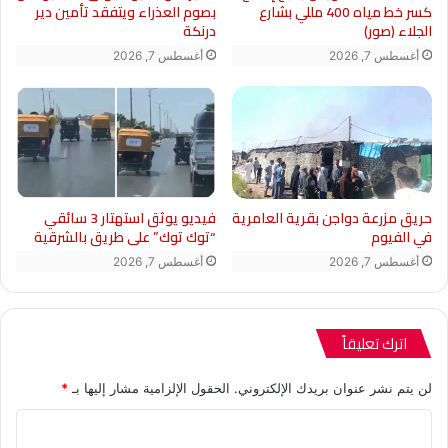
كسر خط مياه 400 مللي بشارع
بصوم العذراء ويتفقد تأمين دير
الجلاء (صور)
درنكة
أغسطس 7, 2026
أغسطس 7, 2026
حريق مزرعة دواجن بقرية العامرية
فيديو يوثق استهتار 3 سائقي
في الفيوم
“توك توك” على طريق بالشرقية
أغسطس 7, 2026
أغسطس 7, 2026
اترك تعليقاً
لن يتم نشر عنوان بريدك الإلكتروني.
الحقول الإلزامية مشار إليها بـ
*
ا