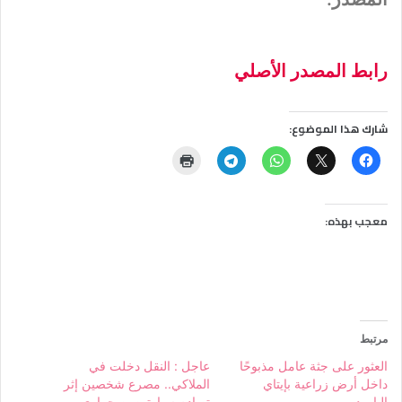
رابط المصدر الأصلي
شارك هذا الموضوع:
معجب بهذه:
مرتبط
العثور على جثة عامل مذبوحًا
عاجل : النقل دخلت في
داخل أرض زراعية بإيتاي
الملاكي.. مصرع شخصين إثر
البارود
تصادم سيارتين بصحراوى