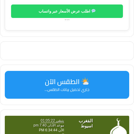
اطلب عرض الأسعار عبر واتساب
```
الطقس الآن
جاري تحميل بيانات الطقس...