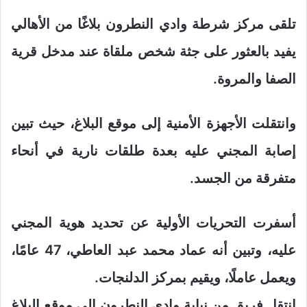
تلقى مركز شرطة وادي النطرون بلاغًا من الأهالي
يفيد بالعثور على جثة شخص ملقاة عند مدخل قرية
الصفا والمروة.
وانتقلت الأجهزة الأمنية إلى موقع البلاغ، حيث تبين
إصابة المجني عليه بعدة طلقات نارية في أنحاء
متفرقة من الجسد.
أسفرت التحريات الأولية عن تحديد هوية المجني
عليه، وتبين أنه عماد محمد عبد العاطي، 47 عامًا،
ويعمل عاملًا، ويقيم بمركز الدلنجات.
انتقل فريق من نيابة وادي النطرون إلى موقع البلاغ