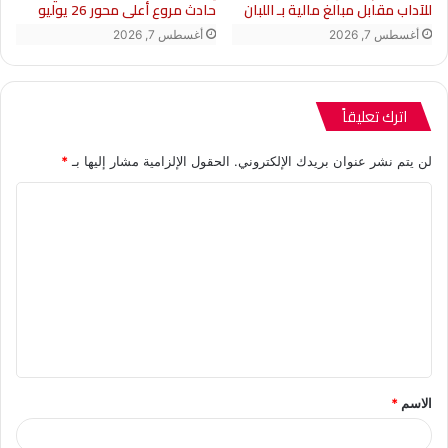
للآداب مقابل مبالغ مالية بـ اللبان
حادث مروع أعلى محور 26 يوليو
أغسطس 7, 2026
أغسطس 7, 2026
اترك تعليقاً
لن يتم نشر عنوان بريدك الإلكتروني.
الحقول الإلزامية مشار إليها بـ
*
ا
ل
ت
ع
ل
ي
ق
الاسم
*
*