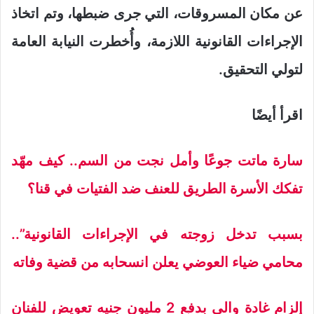
عن مكان المسروقات، التي جرى ضبطها، وتم اتخاذ
الإجراءات القانونية اللازمة، وأُخطرت النيابة العامة
لتولي التحقيق.
اقرأ أيضًا
سارة ماتت جوعًا وأمل نجت من السم.. كيف مهّد
تفكك الأسرة الطريق للعنف ضد الفتيات في قنا؟
بسبب تدخل زوجته في الإجراءات القانونية”..
محامي ضياء العوضي يعلن انسحابه من قضية وفاته
إلزام غادة والي بدفع 2 مليون جنيه تعويض للفنان