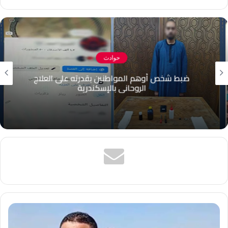
الويب
حوادث
ضبط شخص أوهم المواطنين بقدرته على العلاج
الروحاني بالإسكندرية