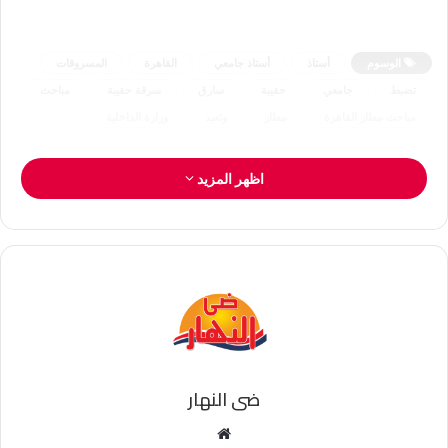
الوسوم
أستاذ
أستاذ جامعي
القاهرة
المسروقات
تضبط
جامعي
حقيبة
سارق
سرقة حقيبة
مباحث
مباحث مطار القاهرة
مطار
وتعيد
وزارة الداخلية
اظهر المزيد
ضى النهار
موقع