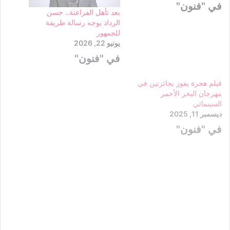
في "فنون"
بعد تأهل الفراعنة.. حسن
الرداد يوجه رسالة طريفة
للجمهور
يونيو 22, 2026
في "فنون"
فيلم هجرة يفوز بجائزتين في
مهرجان البحر الأحمر
السينمائي
ديسمبر 11, 2025
في "فنون"