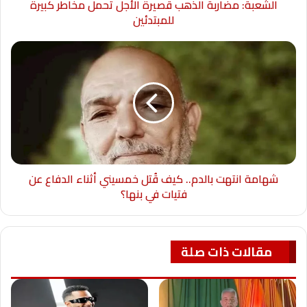
الشعبة: مضاربة الذهب قصيرة الأجل تحمل مخاطر كبيرة
للمبتدئين
شهامة انتهت بالدم.. كيف قُتل خمسيني أثناء الدفاع عن
فتيات في بنها؟
مقالات ذات صلة