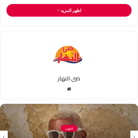
اظهر المزيد
ضى النهار
موقع
الويب
فنون