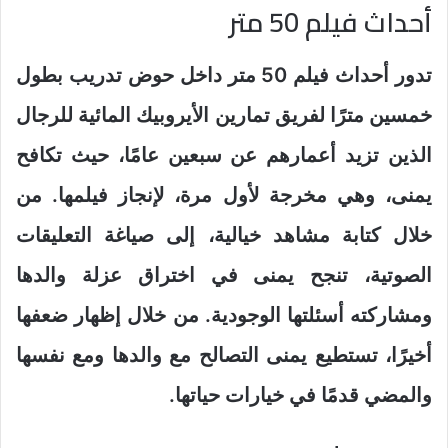
أحداث فيلم 50 متر
تدور أحداث فيلم 50 متر داخل حوض تدريب بطول
خمسين مترًا لفريق تمارين الأيروبيك المائية للرجال
الذين تزيد أعمارهم عن سبعين عامًا، حيث تكافح
يمنى، وهي مخرجة لأول مرة، لإنجاز فيلمها. من
خلال كتابة مشاهد خيالية، إلى صياغة التعليقات
الصوتية، تنجح يمنى في اختراق عزلة والدها
ومشاركته أسئلتها الوجودية. من خلال إظهار ضعفها
أخيرًا، تستطيع يمنى التصالح مع والدها ومع نفسها
والمضي قدمًا في خيارات حياتها.