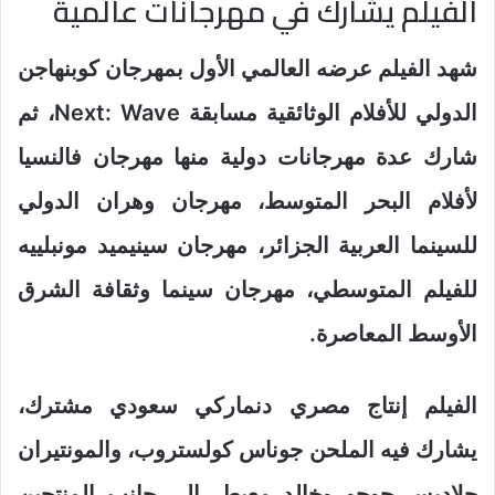
الفيلم يشارك في مهرجانات عالمية
شهد الفيلم عرضه العالمي الأول بمهرجان كوبنهاجن
الدولي للأفلام الوثائقية مسابقة Next: Wave، ثم
شارك عدة مهرجانات دولية منها مهرجان فالنسيا
لأفلام البحر المتوسط، مهرجان وهران الدولي
للسينما العربية الجزائر، مهرجان سينيميد مونبلييه
للفيلم المتوسطي، مهرجان سينما وثقافة الشرق
الأوسط المعاصرة.
الفيلم إنتاج مصري دنماركي سعودي مشترك،
يشارك فيه الملحن جوناس كولستروب، والمونتيران
جلاديس جوجو وخالد معيط، إلى جانب المنتجين