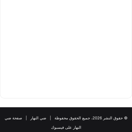
© حقوق النشر 2026، جميع الحقوق محفوظة |
ضي النهار
|
صفحة ضي
النهار على فيسبوك