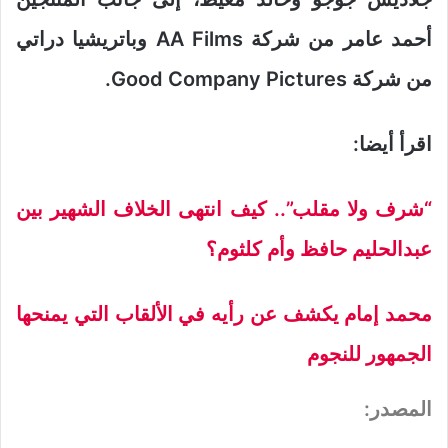
أحمد عامر من شركة AA Films وباتريشيا دراتي
من شركة Good Company Pictures.
اقرأ أيضا:
“شرف ولا مقلب”.. كيف انتهى الخلاف الشهير بين
عبدالحليم حافظ وأم كلثوم؟
محمد إمام يكشف عن رأيه في الألقاب التي يمنحها
الجمهور للنجوم
المصدر: