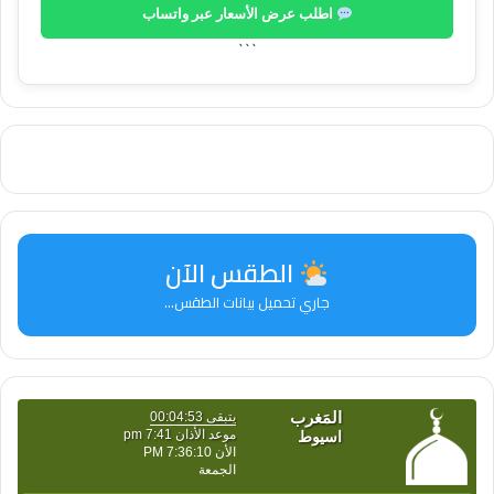
اطلب عرض الأسعار عبر واتساب
```
الطقس الآن
جاري تحميل بيانات الطقس...