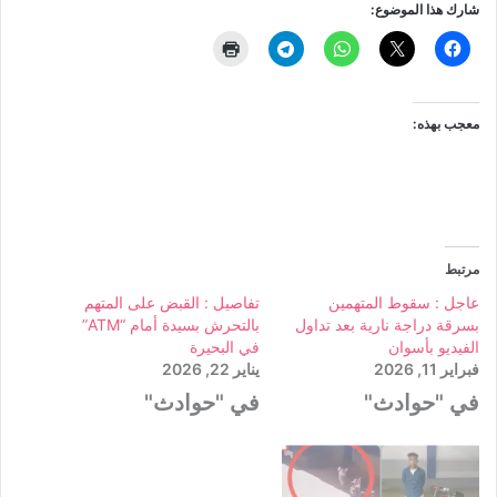
شارك هذا الموضوع:
معجب بهذه:
مرتبط
عاجل : سقوط المتهمين
تفاصيل : القبض على المتهم
بسرقة دراجة نارية بعد تداول
بالتحرش بسيدة أمام “ATM”
الفيديو بأسوان
في البحيرة
فبراير 11, 2026
يناير 22, 2026
في "حوادث"
في "حوادث"