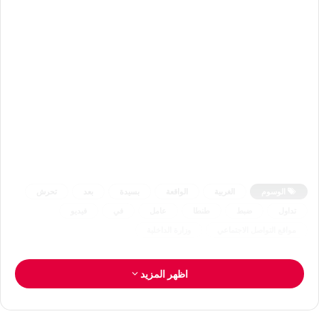
الوسوم
الغربية
الواقعة
بسيدة
بعد
تحرش
تداول
ضبط
طنطا
عامل
في
فيديو
مواقع التواصل الاجتماعي
وزارة الداخلية
اظهر المزيد