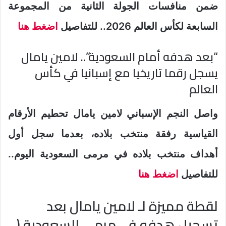
ضمن منافسات الجولة الثانية من المجموعة
السابعة لكأس العالم 2026.. للتفاصيل
اضغط هنا
“بعد هدفه أمام السعودية”.. لامين يامال
يسجل رقما تاريخيا مع إسبانيا في كأس
العالم
واصل النجم الإسباني لامين يامال تحطيم الأرقام
القياسية رفقة منتخب بلاده، بعدما سجل أول
أهداف منتخب بلاده في مرمى السعودية اليوم..
للتفاصيل
اضغط هنا
لقطة مميزة لـ لامين يامال بعد
تسجيل هدفه في مرمى السعودية (