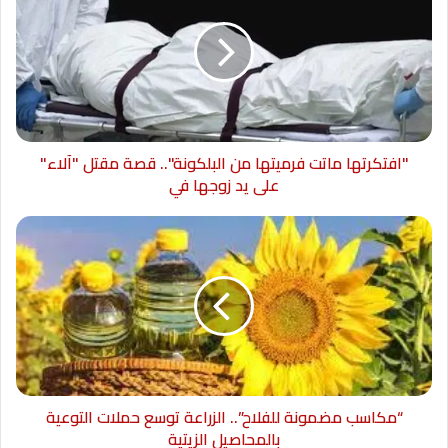
"افتكرتها ماتت فرميتها من البلكونة".. قصة مقتل "آلاء"
على يد زوجها في
“مكاسب مضمونة للفلاح”.. الزراعة توسع حملات التوعية
بالمحاصيل الزيتية