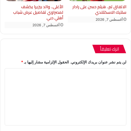
الاتفاق تم.. هيثم حسن على رادار
الأغلى.. والد بيزيرا يكشف
سلتيك الاسكتلندي
لمصراوي تفاصيل عرض شباب
أهلي دبي
أغسطس 7, 2026
أغسطس 7, 2026
اترك تعليقاً
لن يتم نشر عنوان بريدك الإلكتروني.
الحقول الإلزامية مشار إليها بـ
*
ا
ل
ت
ع
ل
ي
ق