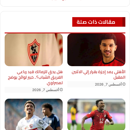
مقالات ذات صلة
الأهلي يمد إجزة بقرار إلي الاثنين
هل يحق للزمالك قيد رباعي
المقبل
الفريق الشباب؟.. خبير لوائح يوضح
لمصراوي
أغسطس 7, 2026
أغسطس 7, 2026