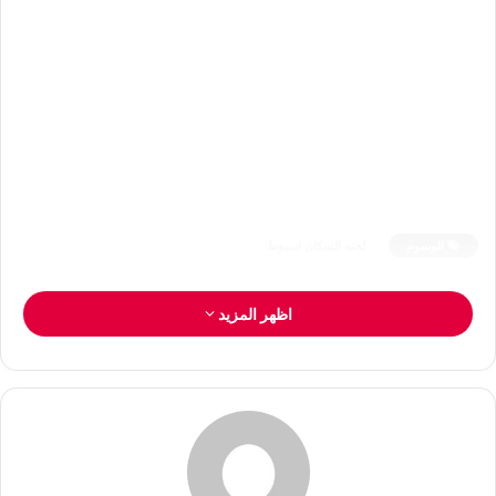
الوسوم
لجنه السكان اسيوط
اظهر المزيد