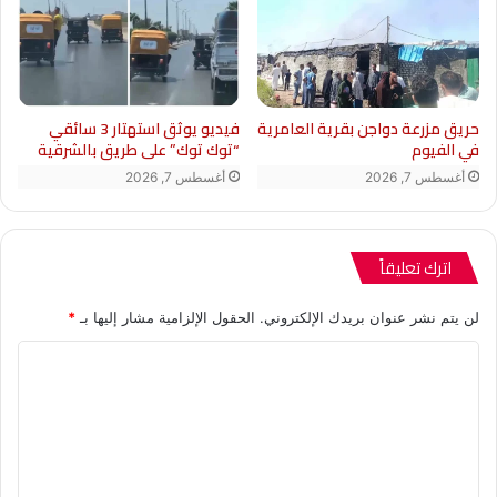
حريق مزرعة دواجن بقرية العامرية
فيديو يوثق استهتار 3 سائقي
في الفيوم
“توك توك” على طريق بالشرقية
أغسطس 7, 2026
أغسطس 7, 2026
اترك تعليقاً
لن يتم نشر عنوان بريدك الإلكتروني.
الحقول الإلزامية مشار إليها بـ
*
ا
ل
ت
ع
ل