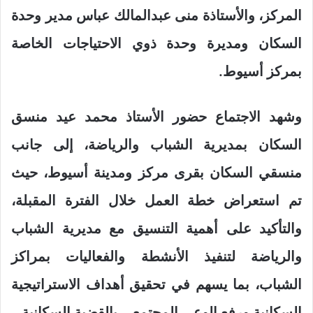
المركز، والأستاذة منى عبدالمالك عباس مدير وحدة
السكان ومديرة وحدة ذوي الاحتياجات الخاصة
بمركز أسيوط.
وشهد الاجتماع حضور الأستاذ محمد عيد منسق
السكان بمديرية الشباب والرياضة، إلى جانب
منسقي السكان بقرى مركز ومدينة أسيوط، حيث
تم استعراض خطة العمل خلال الفترة المقبلة،
والتأكيد على أهمية التنسيق مع مديرية الشباب
والرياضة لتنفيذ الأنشطة والفعاليات بمراكز
الشباب، بما يسهم في تحقيق أهداف الاستراتيجية
السكانية ورفع الوعي المجتمعي بالقضية السكانية.