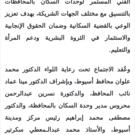
الفني المستمر لوحدات السكان بالمحافظات
بالتنسيق مع مختلف الجهات الشريكة، بهدف تعزيز
الوعي بالقضية السكانية وضمان الحقوق الإنجابية
والاستثمار في الثروة البشرية ودعم المرأة
والتعليم.
وعُقد الاجتماع تحت رعاية اللواء الدكتور محمد
علوان محافظ أسيوط، وبإشراف الدكتور مينا عماد
نائب المحافظ، والدكتورة نسرين عبدالرحمن
محروس مدير وحدة السكان بالمحافظة، والدكتور
مصطفى محمد إبراهيم رئيس مركز ومدينة
أسيوط، والأستاذ محمد عبدالـمعطي سكرتير