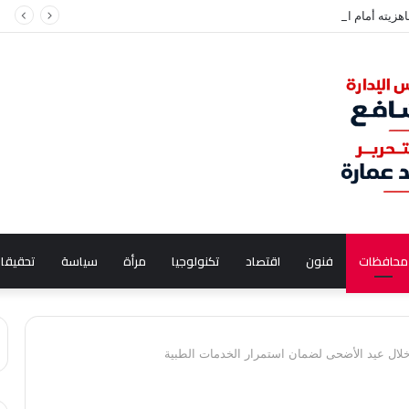
اهزيته أمام الكرامة العراقي قبل انطلاق الدوري المصري
محافظات
فنون
اقتصاد
تكنولوجيا
مرأة
سياسة
تحقيقا
خلال عيد الأضحى لضمان استمرار الخدمات الطبية