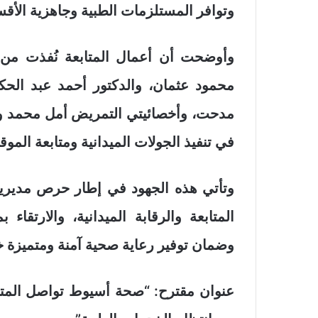
وتوافر المستلزمات الطبية وجاهزية الأقسا
وأوضحت أن أعمال المتابعة نُفذت من
محمود عثمان، والدكتور أحمد عبد الحكي
مدحت، وأخصائيتي التمريض أمل محمد و
في تنفيذ الجولات الميدانية ومتابعة الم
وتأتي هذه الجهود في إطار حرص مديري
المتابعة والرقابة الميدانية، والارتقا
وضمان توفير رعاية صحية آمنة ومتميزة خل
عنوان مقترح: “صحة أسيوط تواصل المتابعة