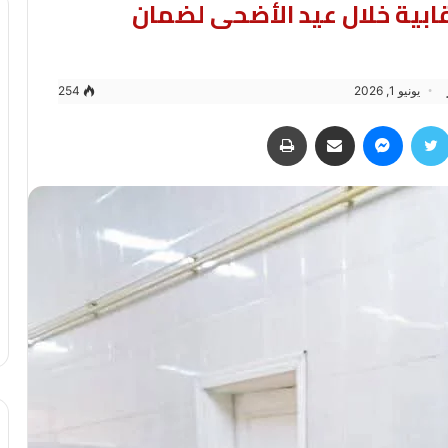
بية خلال عيد الأضحى لضمان
يونيو 1, 2026
254
سبوك
تويتر
ماسنجر
مشاركة عبر البريد
طباعة