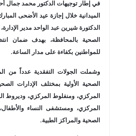
في إطار توجيهات الدكتور محمد جمال أحم
الميدانية خلال إجازة عيد الأضحى المبا
الدكتورة شيرين عبد الواحد مدير الإدارة
الصحية بالمحافظة، بهدف ضمان انتظا
للمواطنين بكفاءة على مدار الساعة.
وشملت الجولات التفقدية عدداً من ال
الصحية الأولية بمختلف الإدارات الص
المركزي، ومنفلوط المركزي، وديروط الم
المركزي، ومستشفى النساء والأطفال، 
الصحية والمراكز الطبية.