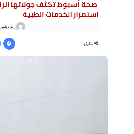
صحة أسيوط تكثف جولاتها الرقا
استمرار الخدمات الطبية
دعاء ياسر
في
شاركها