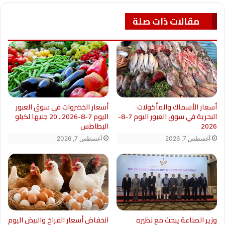
مقالات ذات صلة
أسعار الخضروات في سوق العبور
أسعار الأسماك والمأكولات
اليوم 7-8-2026.. 20 جنيها لكيلو
البحرية في سوق العبور اليوم 7-8-
البطاطس
2026
أغسطس 7, 2026
أغسطس 7, 2026
وزير الصناعة يبحث مع نظيره
انخفاض أسعار الفراخ والبيض اليوم