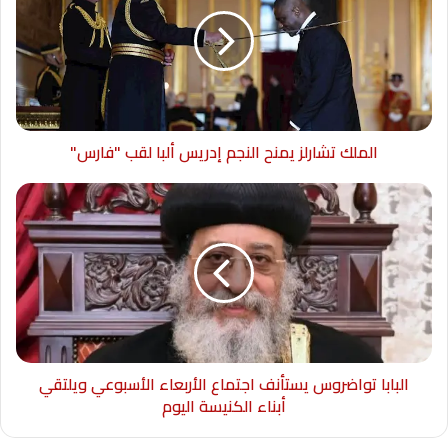
الملك تشارلز يمنح النجم إدريس ألبا لقب "فارس"
البابا تواضروس يستأنف اجتماع الأربعاء الأسبوعي ويلتقي
أبناء الكنيسة اليوم