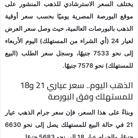
يختلف السعر الاسترشادي للذهب المنشور على
موقع البورصة المصرية يوميًا بحسب سعر أوقية
الذهب بالبورصات العالمية، حيث وصل سعر العرض
لعيار 24 (أي الشراء من المستهلك) اليوم الأربعاء
إلى نحو 7533 جنيهًا، وسجل سعر الطلب (البيع
للمستهلك) نحو 7578 جنيهًا.
الذهب اليوم.. سعر عياري 21 و18
للمستهلك وفق البورصة
وبناءً على هذا السعر، فإن سعر جرام الذهب عيار
21 في حالة البيع للمستهلك يصل إلى نحو 6630
جنيهًا، والجرام عيار 18 إلى نحو 5683 جنيهًا.