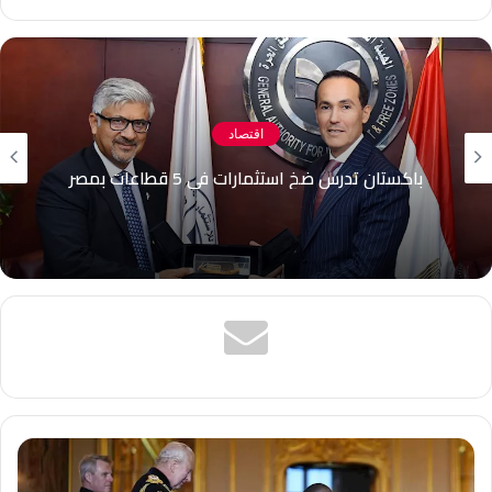
الويب
اقتصاد
باكستان تدرس ضخ استثمارات في 5 قطاعات بمصر