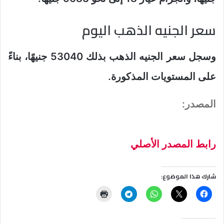
سعر الجنيه الذهب اليوم
وسجل سعر الجنيه الذهب بذلك 53040 جنيهًا، بناءً
على المستويات المذكورة.
المصدر:
رابط المصدر الأصلي
شارك هذا الموضوع: