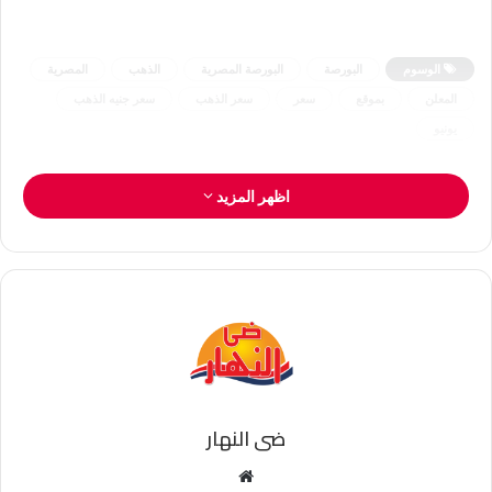
الوسوم
البورصة
البورصة المصرية
الذهب
المصرية
المعلن
بموقع
سعر
سعر الذهب
سعر جنيه الذهب
يونيو
اظهر المزيد
ضى النهار
موقع