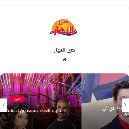
ضى النهار
موقع
الويب
فنون
نجوم الغناء يستعدون لحفلات الساحل الشمالي