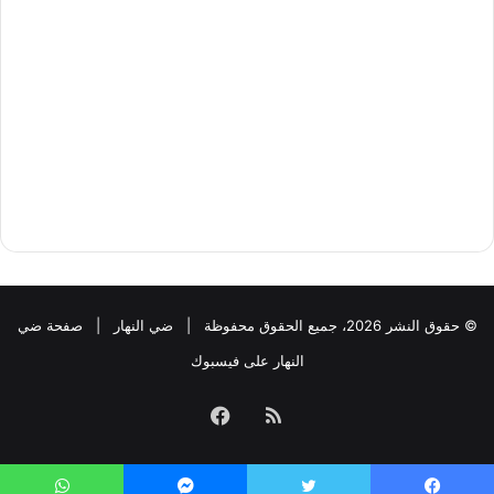
© حقوق النشر 2026، جميع الحقوق محفوظة |
ضي النهار
|
صفحة ضي
النهار على فيسبوك
ملخص
فيسبوك
الموقع