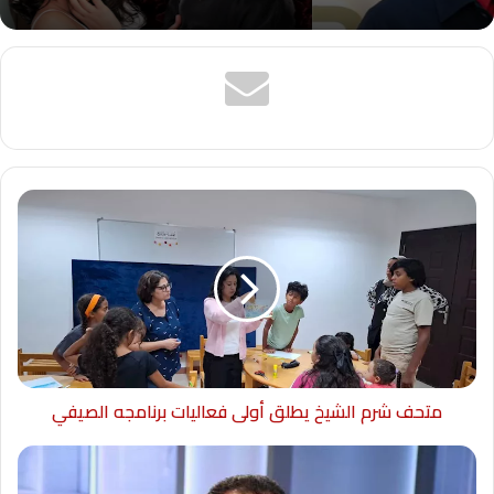
متحف شرم الشيخ يطلق أولى فعاليات برنامجه الصيفي