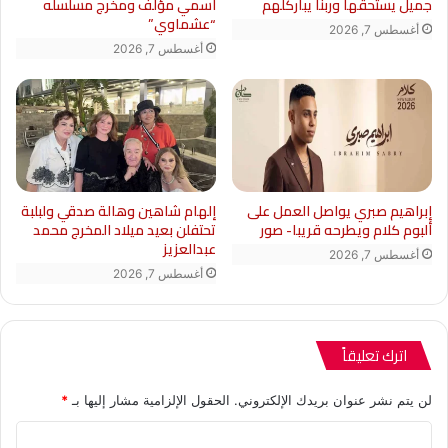
جميل يستحقها وربنا يباركلهم
اسمي مؤلف ومخرج مسلسله
“عشماوي”
أغسطس 7, 2026
أغسطس 7, 2026
إبراهيم صبري يواصل العمل على
إلهام شاهين وهالة صدقي ولبلبة
ألبوم كلام ويطرحه قريبا- صور
تحتفلن بعيد ميلاد المخرج محمد
عبدالعزيز
أغسطس 7, 2026
أغسطس 7, 2026
اترك تعليقاً
لن يتم نشر عنوان بريدك الإلكتروني.
الحقول الإلزامية مشار إليها بـ
*
ا