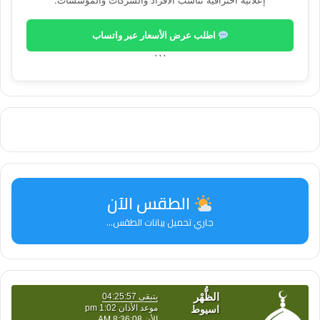
إعلانية احترافية تناسب الأفراد والشركات والمؤسسات.
اطلب عرض الأسعار عبر واتساب
```
الطقس الآن
جاري تحميل بيانات الطقس...