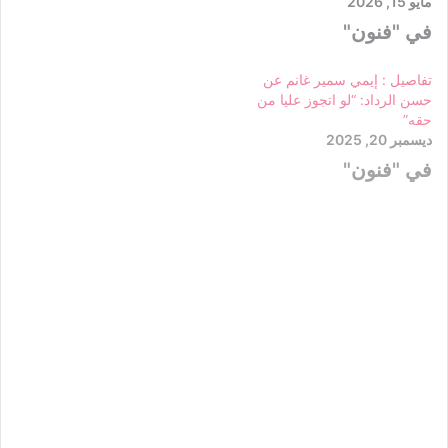
مايو 15, 2026
في "فنون"
تفاصيل : إيمي سمير غانم عن
حسن الرداد: “لو اتجوز عليا من
حقه”
ديسمبر 20, 2025
في "فنون"