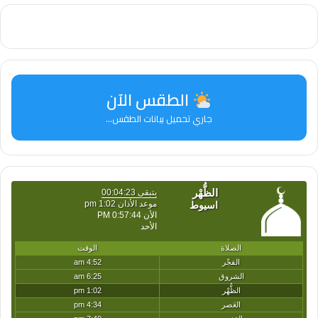
إلى منظومة متكاملة تدعم الحوكمة لدى الجهات
المعنية بالصناعة، تم الربط مع وزارة الصناعة وهيئة
التنمية الصناعية لتكامل بيانات السجل مع بيانات
الطقس الآن
التراخيص.
جاري تحميل بيانات الطقس...
وفي ذات السياق، أعلنت د.منال عوض موافقة
مجلس إدارة جهاز شئون البيئة على تعديل القرار
الوزاري رقم 125 لسنة 2021 بشأن تيسير عملية
اصدار الموافقات والتصاريح من جهاز شئون البيئة
للموافقة على التصدير أو الإفراج عن المواد
الخاضعة لرقابة بروتوكول مونتريال لحماية طبقة