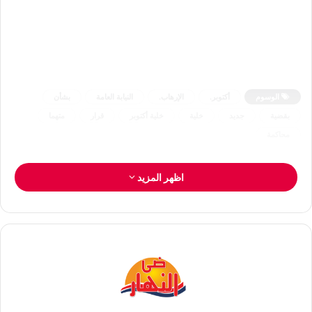
الوسوم
أكتوبر.
الإرهاب.
النيابة العامة
بشأن
بقضية
جديد
خلية
خلية أكتوبر
قرار
متهما
محاكمة
اظهر المزيد