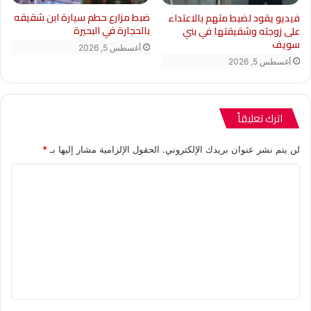
ضبط مزارع حطم سيارة ابن شقيقه
فيديو يقود لضبط متهم بالاعتداء
بالحجارة في البحيرة
على زوجته وشقيقتها في بني
سويف
أغسطس 5, 2026
أغسطس 5, 2026
اترك تعليقاً
لن يتم نشر عنوان بريدك الإلكتروني.
الحقول الإلزامية مشار إليها بـ
*
ا
ل
ت
ع
ل
ي
ق