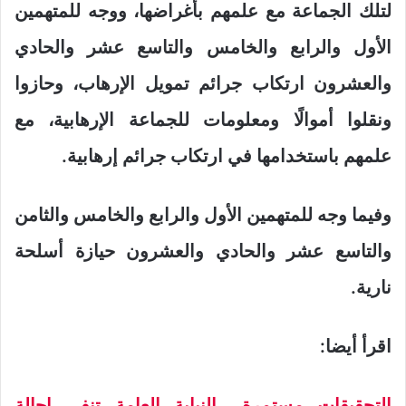
لتلك الجماعة مع علمهم بأغراضها، ووجه للمتهمين
الأول والرابع والخامس والتاسع عشر والحادي
والعشرون ارتكاب جرائم تمويل الإرهاب، وحازوا
ونقلوا أموالًا ومعلومات للجماعة الإرهابية، مع
علمهم باستخدامها في ارتكاب جرائم إرهابية.
وفيما وجه للمتهمين الأول والرابع والخامس والثامن
والتاسع عشر والحادي والعشرون حيازة أسلحة
نارية.
اقرأ أيضا:
التحقيقات مستمرة.. النيابة العامة تنفي إحالة