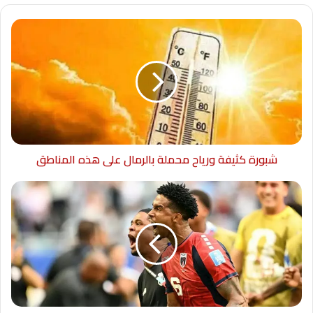
شبورة كثيفة ورياح محملة بالرمال على هذه المناطق