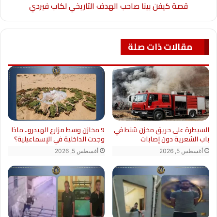
قصة كيفن بينا صاحب الهدف التاريخي لكاب فيردي
مقالات ذات صلة
السيطرة على حريق مخزن شنط في
9 مخازن وسط مزارع الهيدرو.. ماذا
باب الشعرية دون إصابات
وجدت الداخلية في الإسماعيلية؟
أغسطس 5, 2026
أغسطس 5, 2026