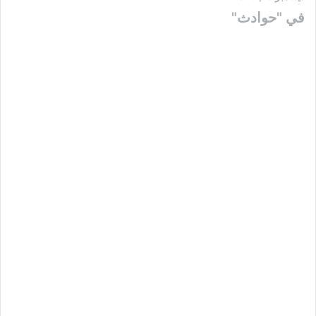
في "حوادث"