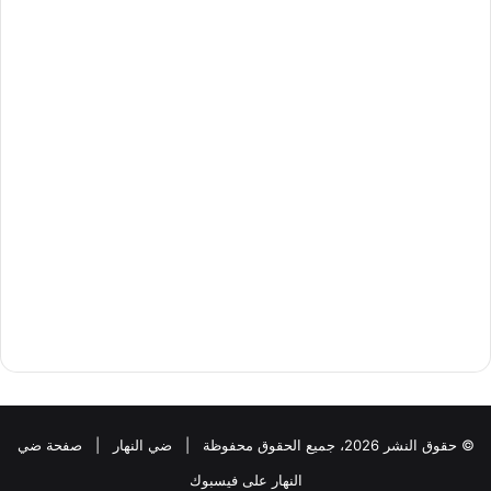
© حقوق النشر 2026، جميع الحقوق محفوظة |
ضي النهار
|
صفحة ضي
النهار على فيسبوك