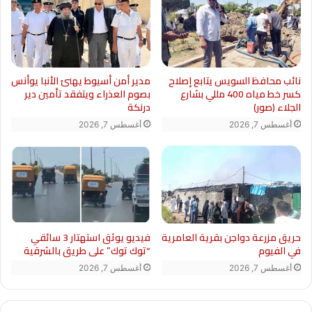
نائب محافظ السويس يتابع إصلاح
مدير أمن أسيوط يهنئ الأنبا يوأنس
كسر خط مياه 400 مللي بشارع
بصوم العذراء ويتفقد تأمين دير
الجلاء (صور)
درنكة
أغسطس 7, 2026
أغسطس 7, 2026
حريق مزرعة دواجن بقرية العامرية
فيديو يوثق استهتار 3 سائقي
في الفيوم
“توك توك” على طريق بالشرقية
أغسطس 7, 2026
أغسطس 7, 2026