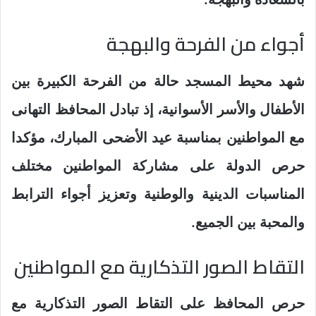
أجواء من الفرحة والبهجة
شهد محيط المسجد حالة من الفرحة الكبيرة بين
الأطفال والأسر الأسوانية، إذ تبادل المحافظ التهانى
مع المواطنين بمناسبة عيد الأضحى المبارك، مؤكدا
حرص الدولة على مشاركة المواطنين مختلف
المناسبات الدينية والوطنية وتعزيز أجواء الترابط
والمحبة بين الجميع.
التقاط الصور التذكارية مع المواطنين
حرص المحافظ على التقاط الصور التذكارية مع