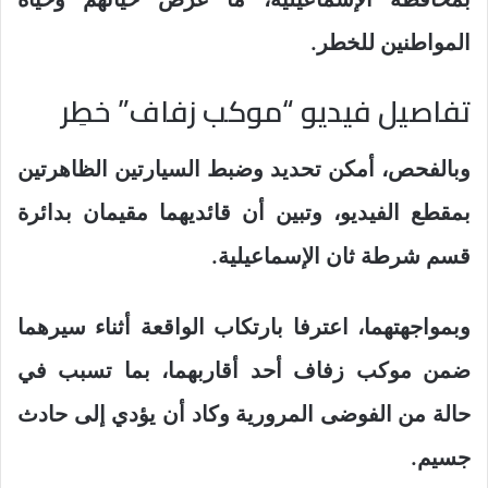
المواطنين للخطر.
تفاصيل فيديو “موكب زفاف” خطِر
وبالفحص، أمكن تحديد وضبط السيارتين الظاهرتين
بمقطع الفيديو، وتبين أن قائديهما مقيمان بدائرة
قسم شرطة ثان الإسماعيلية.
وبمواجهتهما، اعترفا بارتكاب الواقعة أثناء سيرهما
ضمن موكب زفاف أحد أقاربهما، بما تسبب في
حالة من الفوضى المرورية وكاد أن يؤدي إلى حادث
جسيم.