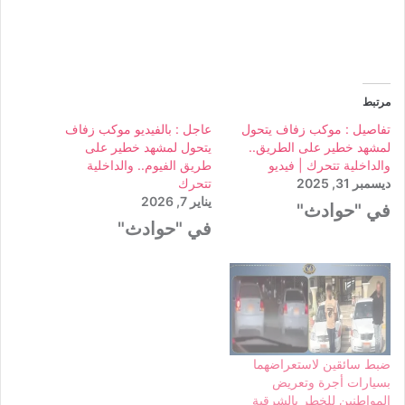
مرتبط
تفاصيل : موكب زفاف يتحول
عاجل : بالفيديو موكب زفاف
لمشهد خطير على الطريق..
يتحول لمشهد خطير على
والداخلية تتحرك | فيديو
طريق الفيوم.. والداخلية
ديسمبر 31, 2025
تتحرك
يناير 7, 2026
في "حوادث"
في "حوادث"
ضبط سائقين لاستعراضهما
بسيارات أجرة وتعريض
المواطنين للخطر بالشرقية