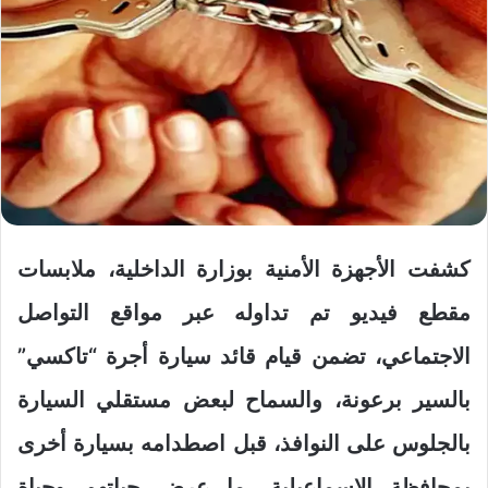
كشفت الأجهزة الأمنية بوزارة الداخلية، ملابسات
مقطع فيديو تم تداوله عبر مواقع التواصل
الاجتماعي، تضمن قيام قائد سيارة أجرة “تاكسي”
بالسير برعونة، والسماح لبعض مستقلي السيارة
بالجلوس على النوافذ، قبل اصطدامه بسيارة أخرى
بمحافظة الإسماعيلية، ما عرض حياتهم وحياة