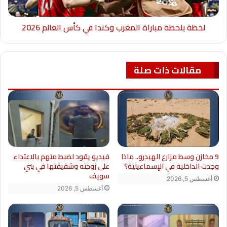
لحظة بلحظة مباراة المغرب وكندا في كأس العالم 2026
مقالات ذات صلة
9 مخازن وسط مزارع الهيدرو.. ماذا
فيديو يقود لضبط متهم بالاعتداء
وجدت الداخلية في الإسماعيلية؟
على زوجته وشقيقتها في بني
سويف
أغسطس 5, 2026
أغسطس 5, 2026