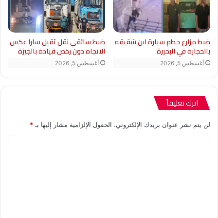
ضبط مزارع حطم سيارة ابن شقيقه
ضبط سائقي نقل ثقيل سارا عكس
بالحجارة في البحيرة
الاتجاه دون رخص قيادة بالجيزة
أغسطس 5, 2026
أغسطس 5, 2026
اترك تعليقاً
لن يتم نشر عنوان بريدك الإلكتروني.
الحقول الإلزامية مشار إليها بـ
*
ا
ل
ت
ع
ل
ي