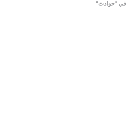
في "حوادث"