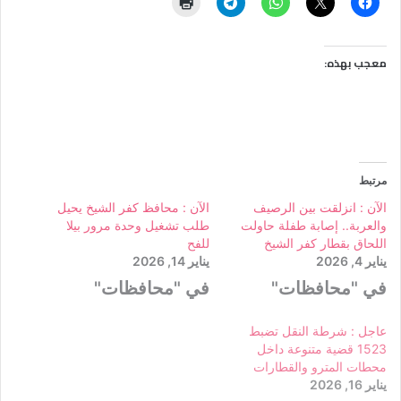
معجب بهذه:
مرتبط
الآن : انزلقت بين الرصيف
الآن : محافظ كفر الشيخ يحيل
والعربة.. إصابة طفلة حاولت
طلب تشغيل وحدة مرور بيلا
اللحاق بقطار كفر الشيخ
للفح
يناير 4, 2026
يناير 14, 2026
في "محافظات"
في "محافظات"
عاجل : شرطة النقل تضبط
1523 قضية متنوعة داخل
محطات المترو والقطارات
يناير 16, 2026