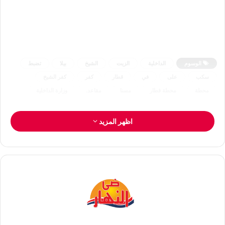
الوسوم
الداخلية
الزيت
الشيخ
بيلا
تضبط
سكب
على
في
قطار
كفر
كفر الشيخ
محطة
محطة قطار
مسنا
مقاعد.
وزارة الداخلية
اظهر المزيد