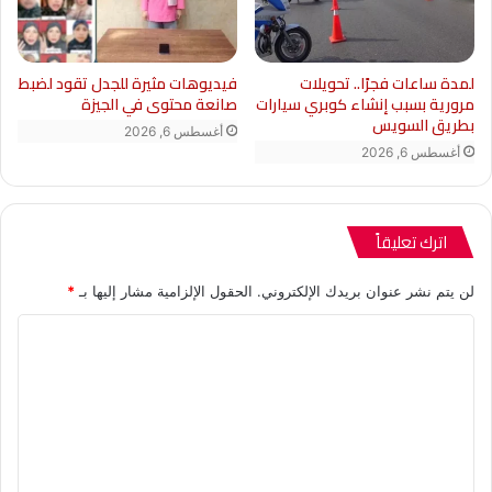
لمدة ساعات فجرًا.. تحويلات
فيديوهات مثيرة للجدل تقود لضبط
مرورية بسبب إنشاء كوبري سيارات
صانعة محتوى في الجيزة
بطريق السويس
أغسطس 6, 2026
أغسطس 6, 2026
اترك تعليقاً
لن يتم نشر عنوان بريدك الإلكتروني.
الحقول الإلزامية مشار إليها بـ
*
ا
ل
ت
ع
ل