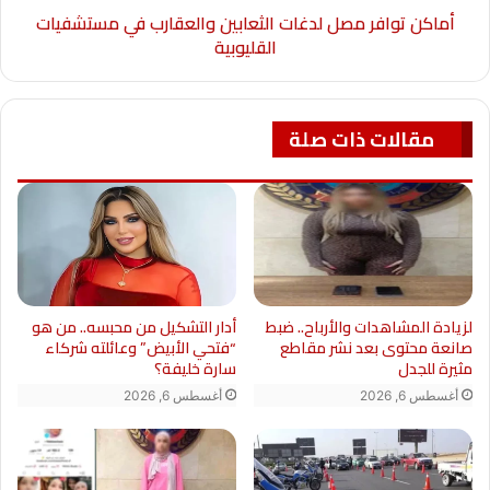
أماكن توافر مصل لدغات الثعابين والعقارب في مستشفيات
القليوبية
مقالات ذات صلة
أدار التشكيل من محبسه.. من هو
لزيادة المشاهدات والأرباح.. ضبط
“فتحي الأبيض” وعائلته شركاء
صانعة محتوى بعد نشر مقاطع
سارة خليفة؟
مثيرة للجدل
أغسطس 6, 2026
أغسطس 6, 2026