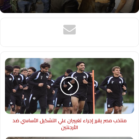
منتخب مصر يقرر إجراء تغييران علي التشكيل الأساسي ضد
الأرجنتين