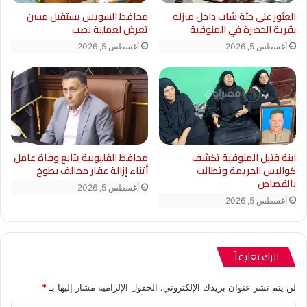
العثور على جثة شاب داخل منزله
محافظ السويس يستقبل مسن
بقرية الخضرة في المنوفية
تعرض لعملية نصب
أغسطس 5, 2026
أغسطس 5, 2026
ابنة قتيل المنوفية تكشف
محافظ القليوبية يتابع وفاة عامل
كواليس الجريمة وتطالب
أثناء إزالة عقار مخالف بطوخ
بالقصاص
أغسطس 5, 2026
أغسطس 5, 2026
اترك تعليقاً
لن يتم نشر عنوان بريدك الإلكتروني.
الحقول الإلزامية مشار إليها بـ
*