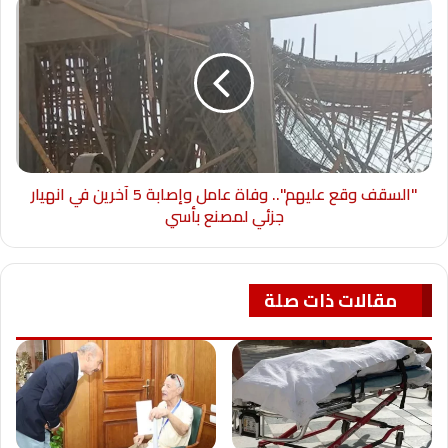
"السقف وقع عليهم".. وفاة عامل وإصابة 5 آخرين في انهيار
جزئي لمصنع بأسي
مقالات ذات صلة