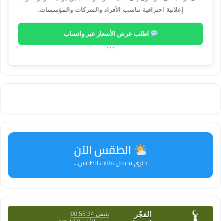
إعلانية احترافية تناسب الأفراد والشركات والمؤسسات.
اطلب عرض الأسعار عبر واتساب
```
الطقس الآن
جاري تحميل بيانات الطقس...