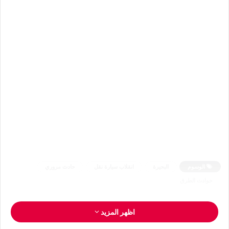
الوسوم
البحيرة
انقلاب سيارة نقل
حادث مروري
حوادث الطرق
اظهر المزيد